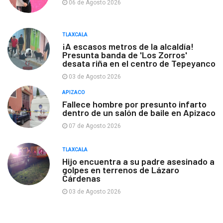
06 de Agosto 2026
TLAXCALA
¡A escasos metros de la alcaldía!
Presunta banda de 'Los Zorros'
desata riña en el centro de Tepeyanco
03 de Agosto 2026
APIZACO
Fallece hombre por presunto infarto
dentro de un salón de baile en Apizaco
07 de Agosto 2026
TLAXCALA
Hijo encuentra a su padre asesinado a
golpes en terrenos de Lázaro
Cárdenas
03 de Agosto 2026