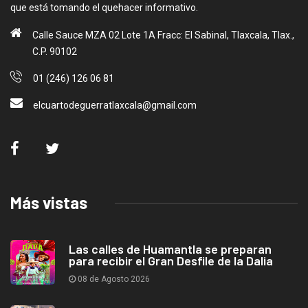
que está tomando el quehacer informativo.
Calle Sauce MZA 02 Lote 1A Fracc: El Sabinal, Tlaxcala, Tlax.,
C.P. 90102
01 (246) 126 06 81
elcuartodeguerratlaxcala@gmail.com
Más vistas
Las calles de Huamantla se preparan
para recibir el Gran Desfile de la Dalia
08 de Agosto 2026