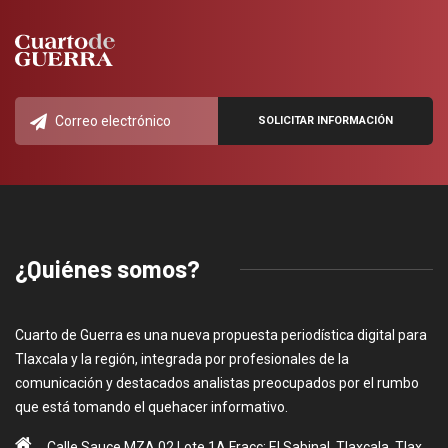
¿Quiénes somos?
Cuarto de Guerra es una nueva propuesta periodística digital para
Tlaxcala y la región, integrada por profesionales de la
comunicación y destacados analistas preocupados por el rumbo
que está tomando el quehacer informativo.
Calle Sauce MZA 02 Lote 1A Fracc: El Sabinal, Tlaxcala, Tlax.,