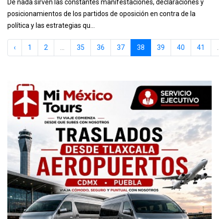
De nada sirven las constantes manifestaciones, declaraciones y
posicionamientos de los partidos de oposición en contra de la
política y las estrategias qu...
‹
1
2
...
35
36
37
38
39
40
41
.