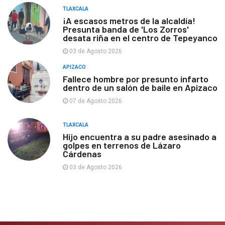
TLAXCALA
¡A escasos metros de la alcaldía!
Presunta banda de 'Los Zorros'
desata riña en el centro de Tepeyanco
03 de Agosto 2026
APIZACO
Fallece hombre por presunto infarto
dentro de un salón de baile en Apizaco
07 de Agosto 2026
TLAXCALA
Hijo encuentra a su padre asesinado a
golpes en terrenos de Lázaro
Cárdenas
03 de Agosto 2026