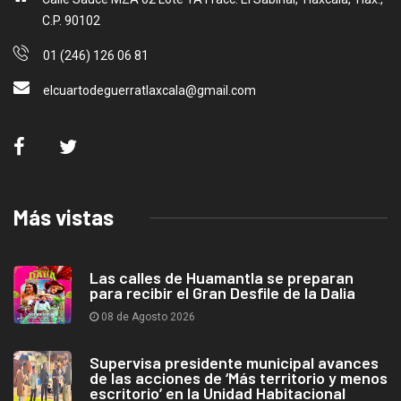
C.P. 90102
01 (246) 126 06 81
elcuartodeguerratlaxcala@gmail.com
Más vistas
Las calles de Huamantla se preparan
para recibir el Gran Desfile de la Dalia
08 de Agosto 2026
Supervisa presidente municipal avances
de las acciones de ‘Más territorio y menos
escritorio’ en la Unidad Habitacional