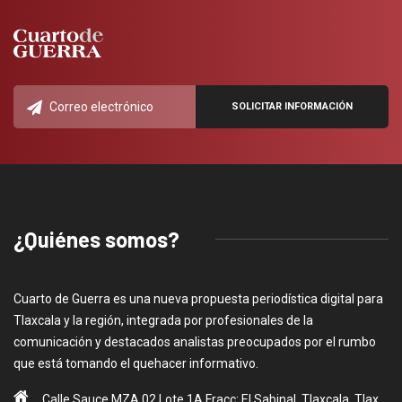
¿Quiénes somos?
Cuarto de Guerra es una nueva propuesta periodística digital para
Tlaxcala y la región, integrada por profesionales de la
comunicación y destacados analistas preocupados por el rumbo
que está tomando el quehacer informativo.
Calle Sauce MZA 02 Lote 1A Fracc: El Sabinal, Tlaxcala, Tlax.,