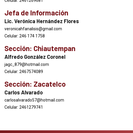
Celular: 2461269681
Jefa de Información
Lic. Verónica Hernández Flores
veronicahfanalisis@gmail.com
Celular: 246 174 1758
Sección: Chiautempan
Alfredo González Coronel
jagc_879@hotmail.com
Celular: 2467574089
Sección: Zacatelco
Carlos Alvarado
carlosalvarado57@hotmail.com
Celular: 2461279741