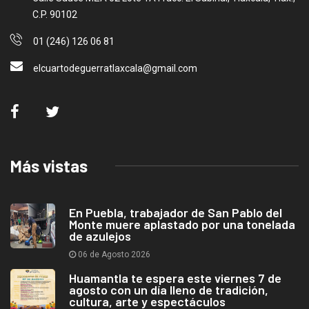
C.P. 90102
01 (246) 126 06 81
elcuartodeguerratlaxcala@gmail.com
Más vistas
En Puebla, trabajador de San Pablo del
Monte muere aplastado por una tonelada
de azulejos
06 de Agosto 2026
Huamantla te espera este viernes 7 de
agosto con un día lleno de tradición,
cultura, arte y espectáculos