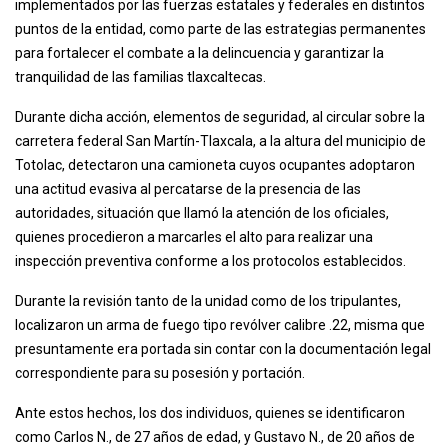
implementados por las fuerzas estatales y federales en distintos
puntos de la entidad, como parte de las estrategias permanentes
para fortalecer el combate a la delincuencia y garantizar la
tranquilidad de las familias tlaxcaltecas.
Durante dicha acción, elementos de seguridad, al circular sobre la
carretera federal San Martín-Tlaxcala, a la altura del municipio de
Totolac, detectaron una camioneta cuyos ocupantes adoptaron
una actitud evasiva al percatarse de la presencia de las
autoridades, situación que llamó la atención de los oficiales,
quienes procedieron a marcarles el alto para realizar una
inspección preventiva conforme a los protocolos establecidos.
Durante la revisión tanto de la unidad como de los tripulantes,
localizaron un arma de fuego tipo revólver calibre .22, misma que
presuntamente era portada sin contar con la documentación legal
correspondiente para su posesión y portación.
Ante estos hechos, los dos individuos, quienes se identificaron
como Carlos N., de 27 años de edad, y Gustavo N., de 20 años de