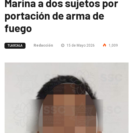
Marina a dos sujetos por
portación de arma de
fuego
Redacción
15 de Mayo 2026
1,009
TLAXCALA