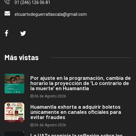
01 (246) 126 06 81
elcuartodeguerratlaxcala@gmail.com
Más vistas
Por ajuste en la programación, cambia de
horario la proyección de 'Lo contrario de
la muerte' en Huamantla
06 de Agosto 2026
Huamantla exhorta a adquirir boletos
únicamente en canales oficiales para
evitar fraudes
06 de Agosto 2026
La UATx propicia la reflexión sobre los