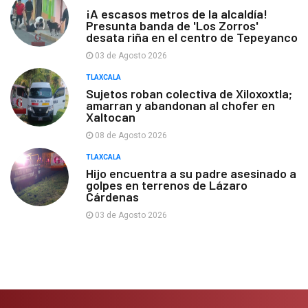
¡A escasos metros de la alcaldía!
Presunta banda de 'Los Zorros'
desata riña en el centro de Tepeyanco
03 de Agosto 2026
TLAXCALA
Sujetos roban colectiva de Xiloxoxtla;
amarran y abandonan al chofer en
Xaltocan
08 de Agosto 2026
TLAXCALA
Hijo encuentra a su padre asesinado a
golpes en terrenos de Lázaro
Cárdenas
03 de Agosto 2026