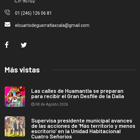
C.P. 90102
01 (246) 126 06 81
elcuartodeguerratlaxcala@gmail.com
Más vistas
Las calles de Huamantla se preparan
para recibir el Gran Desfile de la Dalia
08 de Agosto 2026
Supervisa presidente municipal avances
de las acciones de ‘Más territorio y menos
escritorio’ en la Unidad Habitacional
Cuatro Señoríos