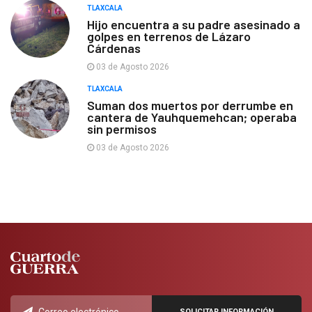
TLAXCALA
Hijo encuentra a su padre asesinado a
golpes en terrenos de Lázaro
Cárdenas
03 de Agosto 2026
TLAXCALA
Suman dos muertos por derrumbe en
cantera de Yauhquemehcan; operaba
sin permisos
03 de Agosto 2026