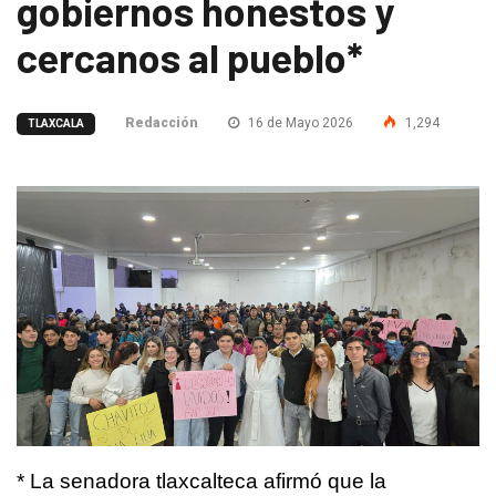
gobiernos honestos y
cercanos al pueblo*
Redacción
16 de Mayo 2026
1,294
TLAXCALA
* La senadora tlaxcalteca afirmó que la