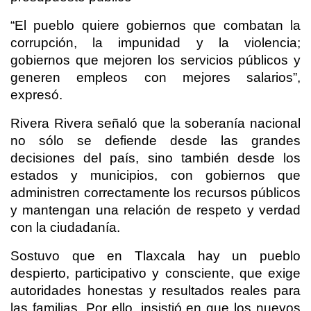
“El pueblo quiere gobiernos que combatan la
corrupción, la impunidad y la violencia;
gobiernos que mejoren los servicios públicos y
generen empleos con mejores salarios”,
expresó.
Rivera Rivera señaló que la soberanía nacional
no sólo se defiende desde las grandes
decisiones del país, sino también desde los
estados y municipios, con gobiernos que
administren correctamente los recursos públicos
y mantengan una relación de respeto y verdad
con la ciudadanía.
Sostuvo que en Tlaxcala hay un pueblo
despierto, participativo y consciente, que exige
autoridades honestas y resultados reales para
las familias. Por ello, insistió en que los nuevos