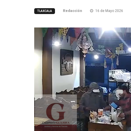
Redacción
16 de Mayo 2026
TLAXCALA