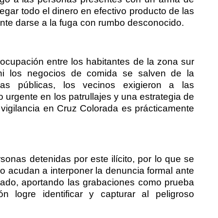
egar todo el dinero en efectivo producto de las
ente darse a la fuga con rumbo desconocido.
eocupación entre los habitantes de la zona sur
ni los negocios de comida se salven de la
as públicas, los vecinos exigieron a las
urgente en los patrullajes y una estrategia de
 vigilancia en Cruz Colorada es prácticamente
onas detenidas por este ilícito, por lo que se
io acudan a interponer la denuncia formal ante
Estado, aportando las grabaciones como prueba
n logre identificar y capturar al peligroso