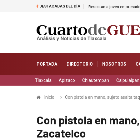
DESTACADAS DEL DÍA
Rescatan a joven empresari
PORTADA
DIRECTORIO
NOSOTROS
C
Tlaxcala
Apizaco
Chiautempan
Calpulalpan
Inicio
Con pistola en mano, sujeto asalta ta
Con pistola en mano,
Zacatelco