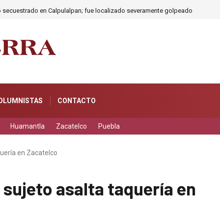
o secuestrado en Calpulalpan; fue localizado severamente golpeado
OLUMNISTAS
CONTACTO
Huamantla
Zacatelco
Puebla
quería en Zacatelco
 sujeto asalta taquería en