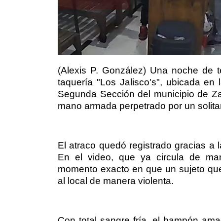
(Alexis P. González) Una noche de t
taquería "Los Jalisco's", ubicada en
Segunda Sección del municipio de Zac
mano armada perpetrado por un solitar
El atraco quedó registrado gracias a 
En el video, que ya circula de man
momento exacto en que un sujeto que
al local de manera violenta.
Con total sangre fría, el hampón am