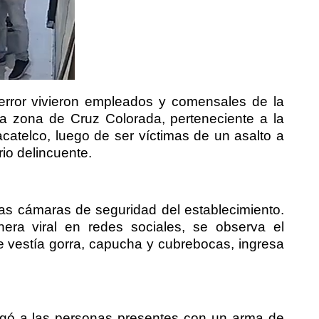
error vivieron empleados y comensales de la
 la zona de Cruz Colorada, perteneciente a la
atelco, luego de ser víctimas de un asalto a
io delincuente.
las cámaras de seguridad del establecimiento.
era viral en redes sociales, se observa el
 vestía gorra, capucha y cubrebocas, ingresa
agó a las personas presentes con un arma de