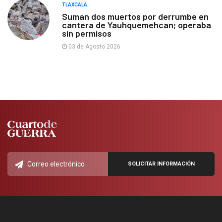
TLAXCALA
Suman dos muertos por derrumbe en
cantera de Yauhquemehcan; operaba
sin permisos
03 de Agosto 2026