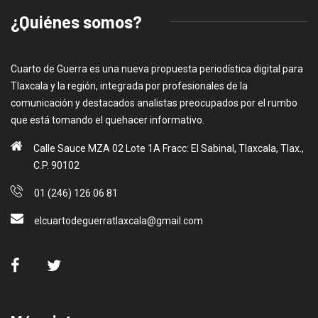
¿Quiénes somos?
Cuarto de Guerra es una nueva propuesta periodística digital para
Tlaxcala y la región, integrada por profesionales de la
comunicación y destacados analistas preocupados por el rumbo
que está tomando el quehacer informativo.
Calle Sauce MZA 02 Lote 1A Fracc: El Sabinal, Tlaxcala, Tlax.,
C.P. 90102
01 (246) 126 06 81
elcuartodeguerratlaxcala@gmail.com