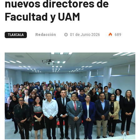
nuevos directores de
Facultad y UAM
Redacción
01 de Junio 2026
689
TLAXCALA