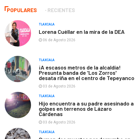
POPULARES
RECIENTES
TLAXCALA
Lorena Cuéllar en la mira de la DEA
06 de Agosto 2026
TLAXCALA
¡A escasos metros de la alcaldía!
Presunta banda de 'Los Zorros'
desata riña en el centro de Tepeyanco
03 de Agosto 2026
TLAXCALA
Hijo encuentra a su padre asesinado a
golpes en terrenos de Lázaro
Cárdenas
03 de Agosto 2026
TLAXCALA