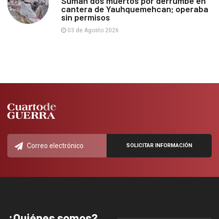
Suman dos muertos por derrumbe en
cantera de Yauhquemehcan; operaba
sin permisos
03 de Agosto 2026
¿Quiénes somos?