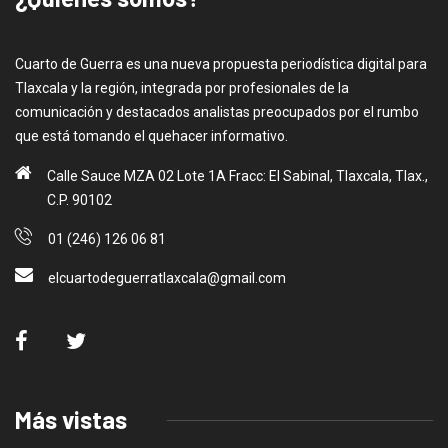
Cuarto de Guerra es una nueva propuesta periodística digital para
Tlaxcala y la región, integrada por profesionales de la
comunicación y destacados analistas preocupados por el rumbo
que está tomando el quehacer informativo.
Calle Sauce MZA 02 Lote 1A Fracc: El Sabinal, Tlaxcala, Tlax.,
C.P. 90102
01 (246) 126 06 81
elcuartodeguerratlaxcala@gmail.com
Más vistas