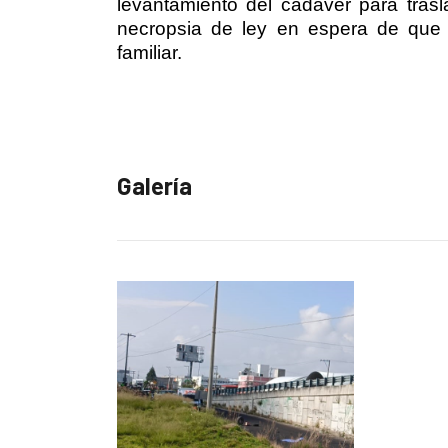
levantamiento del cadáver para trasla
necropsia de ley en espera de que 
familiar.
Galería