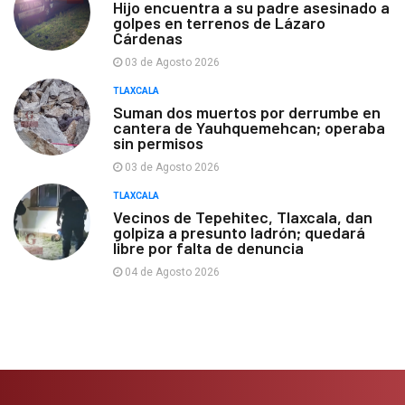
Hijo encuentra a su padre asesinado a
golpes en terrenos de Lázaro
Cárdenas
03 de Agosto 2026
TLAXCALA
Suman dos muertos por derrumbe en
cantera de Yauhquemehcan; operaba
sin permisos
03 de Agosto 2026
TLAXCALA
Vecinos de Tepehitec, Tlaxcala, dan
golpiza a presunto ladrón; quedará
libre por falta de denuncia
04 de Agosto 2026