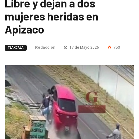
Libre y dejan a dos
mujeres heridas en
Apizaco
Redacción
17 de Mayo 2026
753
TLAXCALA