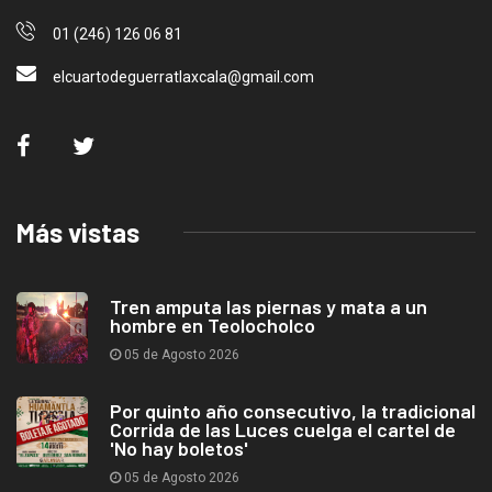
01 (246) 126 06 81
elcuartodeguerratlaxcala@gmail.com
Más vistas
Tren amputa las piernas y mata a un
hombre en Teolocholco
05 de Agosto 2026
Por quinto año consecutivo, la tradicional
Corrida de las Luces cuelga el cartel de
'No hay boletos'
05 de Agosto 2026