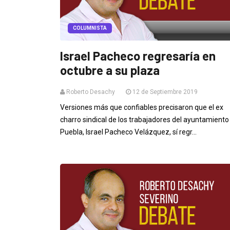
COLUMNISTA
Israel Pacheco regresaría en
octubre a su plaza
Roberto Desachy
12 de Septiembre 2019
Versiones más que confiables precisaron que el ex
charro sindical de los trabajadores del ayuntamiento
Puebla, Israel Pacheco Velázquez, sí regr...