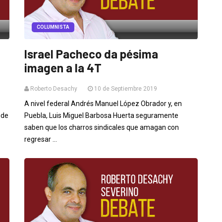
COLUMNISTA
Israel Pacheco da pésima
imagen a la 4T
Roberto Desachy
10 de Septiembre 2019
A nivel federal Andrés Manuel López Obrador y, en
 de
Puebla, Luis Miguel Barbosa Huerta seguramente
saben que los charros sindicales que amagan con
regresar ...