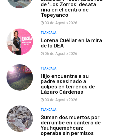
de 'Los Zorros' desata
riña en el centro de
Tepeyanco
03 de Agosto 2026
TLAXCALA
Lorena Cuéllar en la mira
de la DEA
06 de Agosto 2026
TLAXCALA
Hijo encuentra a su
padre asesinado a
golpes en terrenos de
Lázaro Cárdenas
03 de Agosto 2026
TLAXCALA
Suman dos muertos por
derrumbe en cantera de
Yauhquemehcan;
operaba sin permisos