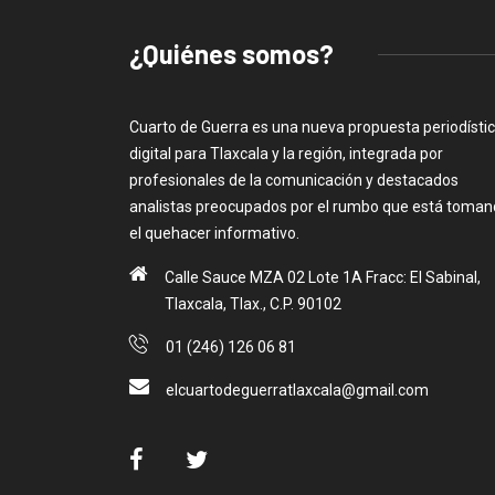
¿Quiénes somos?
Cuarto de Guerra es una nueva propuesta periodísti
digital para Tlaxcala y la región, integrada por
profesionales de la comunicación y destacados
analistas preocupados por el rumbo que está toma
el quehacer informativo.
Calle Sauce MZA 02 Lote 1A Fracc: El Sabinal,
Tlaxcala, Tlax., C.P. 90102
01 (246) 126 06 81
elcuartodeguerratlaxcala@gmail.com