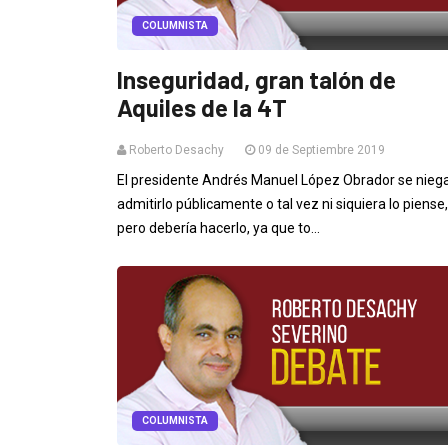
COLUMNISTA
Inseguridad, gran talón de
Aquiles de la 4T
Roberto Desachy
09 de Septiembre 2019
El presidente Andrés Manuel López Obrador se nieg
admitirlo públicamente o tal vez ni siquiera lo piense,
pero debería hacerlo, ya que to...
COLUMNISTA