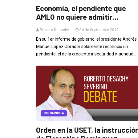
Economía, el pendiente que
AMLO no quiere admitir…
Roberto Desachy
04 de Septiembre 2019
En su 1er informe de gobierno, el presidente Andrés
Manuel López Obrador solamente reconoció un
pendiente: el de la creciente inseguridad y, aunque...
COLUMNISTA
Orden en la USET, la instrucció