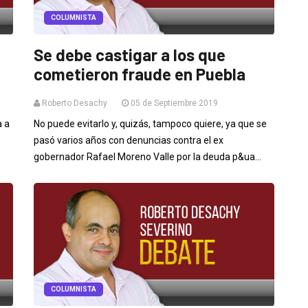
COLUMNISTA
Se debe castigar a los que
cometieron fraude en Puebla
Roberto Desachy
05 de Septiembre 2019
a a
No puede evitarlo y, quizás, tampoco quiere, ya que se
pasó varios años con denuncias contra el ex
gobernador Rafael Moreno Valle por la deuda p&ua...
COLUMNISTA