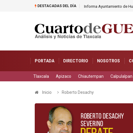
DESTACADAS DEL DÍA
Informa Ayuntamiento de Hu
PORTADA
DIRECTORIO
NOSOTROS
C
Tlaxcala
Apizaco
Chiautempan
Calpulalpan
Inicio
Roberto Desachy