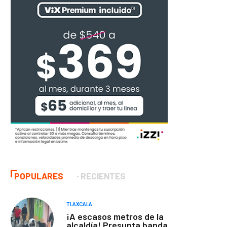
POPULARES
RECIENTES
TLAXCALA
¡A escasos metros de la
alcaldía! Presunta banda