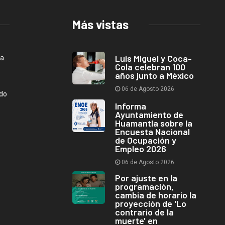
Más vistas
Luis Miguel y Coca-
ca
Cola celebran 100
años junto a México
06 de Agosto 2026
ndo
Informa
Ayuntamiento de
Huamantla sobre la
Encuesta Nacional
de Ocupación y
Empleo 2026
06 de Agosto 2026
Por ajuste en la
programación,
cambia de horario la
proyección de 'Lo
contrario de la
muerte' en