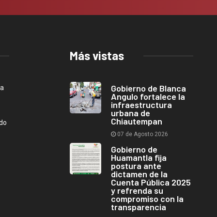
Más vistas
Gobierno de Blanca
ca
Angulo fortalece la
infraestructura
urbana de
Chiautempan
ndo
07 de Agosto 2026
Gobierno de
Huamantla fija
postura ante
dictamen de la
Cuenta Pública 2025
y refrenda su
compromiso con la
transparencia