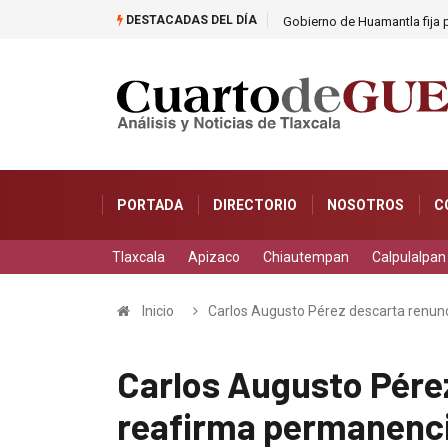
DESTACADAS DEL DÍA
Gobierno de Huamantla fija 
PORTADA
DIRECTORIO
NOSOTROS
C
Tlaxcala
Apizaco
Chiautempan
Calpulalpan
Inicio
Carlos Augusto Pérez descarta renun
Carlos Augusto Pére
reafirma permanenc