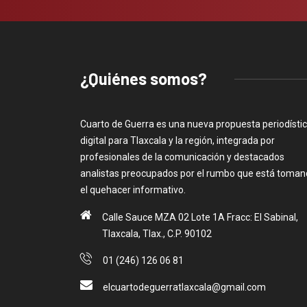
¿Quiénes somos?
Cuarto de Guerra es una nueva propuesta periodísti
digital para Tlaxcala y la región, integrada por
profesionales de la comunicación y destacados
analistas preocupados por el rumbo que está toma
el quehacer informativo.
Calle Sauce MZA 02 Lote 1A Fracc: El Sabinal,
Tlaxcala, Tlax., C.P. 90102
01 (246) 126 06 81
elcuartodeguerratlaxcala@gmail.com