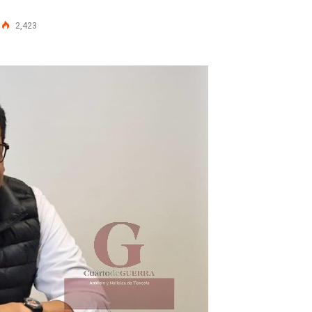
2,423