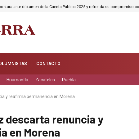
postura ante dictamen de la Cuenta Pública 2025 y refrenda su compromiso co
OLUMNISTAS
CONTACTO
Huamantla
Zacatelco
Puebla
cia y reafirma permanencia en Morena
z descarta renuncia y
ia en Morena