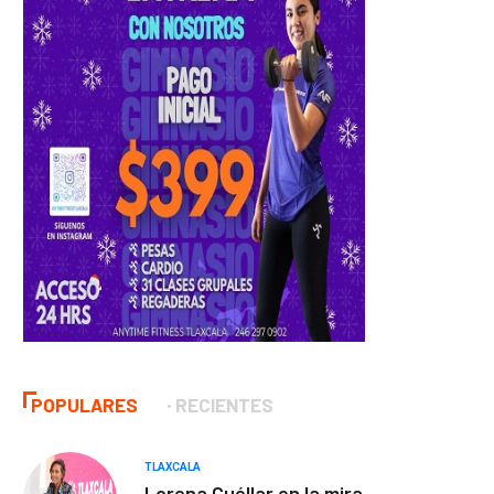
POPULARES
RECIENTES
TLAXCALA
Lorena Cuéllar en la mira