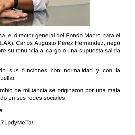
a, el director general del Fondo Macro para el
MTLAX), Carlos Augusto Pérez Hernández, negó
re su renuncia al cargo o una supuesta salida
o sus funciones con normalidad y con la
éllar.
mbio de militancia se originaron por una mala
dido en sus redes sociales.
la
/171pdyMeTa/