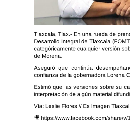
Tlaxcala, Tlax.- En una rueda de prens
Desarrollo Integral de Tlaxcala (FO
categóricamente cualquier versión sob
de Morena.
Aseguró que continúa desempeñand
confianza de la gobernadora Lorena Cu
Estimó que las versiones sobre su ca
interpretación de algún material difun
Vía: Leslie Flores // Es Imagen Tlaxca
🎥
https://www.facebook.com/share/v