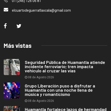
01 (246) 126 06 81
elcuartodeguerratlaxcala@gmail.com
Más vistas
Seguridad Pública de Huamantla atiende
incidente ferroviario; tren impacta
vehículo al cruzar las vías
08 de Agosto 2026
Grupo Liberación puso a disfrutar a
Huamantla con una noche llena de
música y romanticismo
08 de Agosto 2026
Huamantla fortalece lazos de hermandad