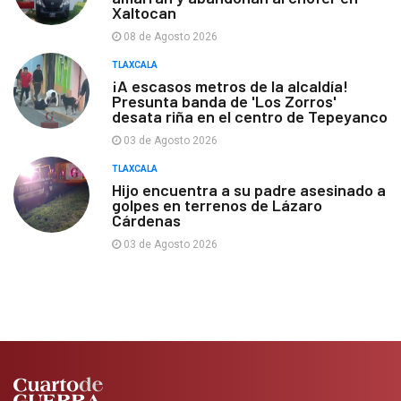
Xaltocan
08 de Agosto 2026
TLAXCALA
¡A escasos metros de la alcaldía!
Presunta banda de 'Los Zorros'
desata riña en el centro de Tepeyanco
03 de Agosto 2026
TLAXCALA
Hijo encuentra a su padre asesinado a
golpes en terrenos de Lázaro
Cárdenas
03 de Agosto 2026