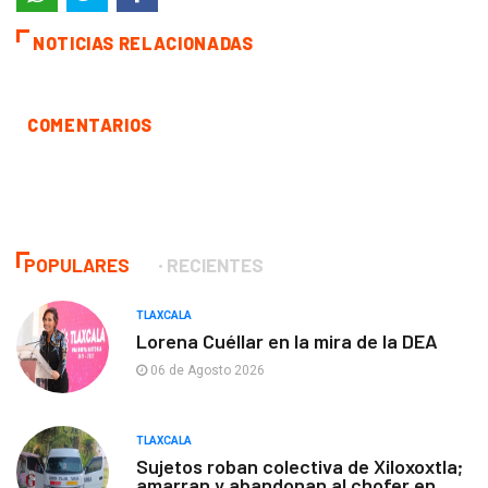
NOTICIAS RELACIONADAS
COMENTARIOS
POPULARES
RECIENTES
TLAXCALA
Lorena Cuéllar en la mira de la DEA
06 de Agosto 2026
TLAXCALA
Sujetos roban colectiva de Xiloxoxtla;
amarran y abandonan al chofer en