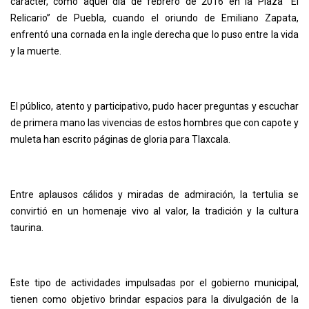
carácter, como aquel día de febrero de 2016 en la Plaza “El
Relicario” de Puebla, cuando el oriundo de Emiliano Zapata,
enfrentó una cornada en la ingle derecha que lo puso entre la vida
y la muerte.
El público, atento y participativo, pudo hacer preguntas y escuchar
de primera mano las vivencias de estos hombres que con capote y
muleta han escrito páginas de gloria para Tlaxcala.
Entre aplausos cálidos y miradas de admiración, la tertulia se
convirtió en un homenaje vivo al valor, la tradición y la cultura
taurina.
Este tipo de actividades impulsadas por el gobierno municipal,
tienen como objetivo brindar espacios para la divulgación de la