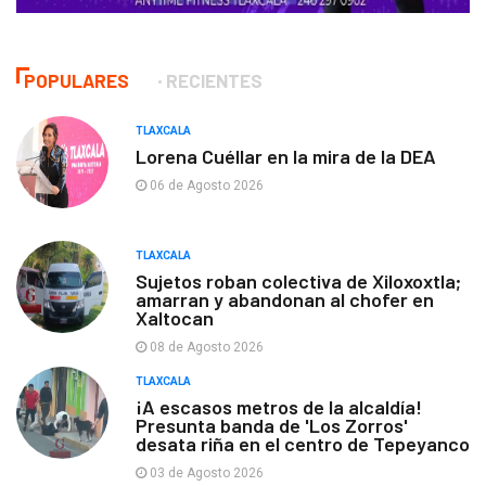
POPULARES
RECIENTES
TLAXCALA
Lorena Cuéllar en la mira de la DEA
06 de Agosto 2026
TLAXCALA
Sujetos roban colectiva de Xiloxoxtla;
amarran y abandonan al chofer en
Xaltocan
08 de Agosto 2026
TLAXCALA
¡A escasos metros de la alcaldía!
Presunta banda de 'Los Zorros'
desata riña en el centro de Tepeyanco
03 de Agosto 2026