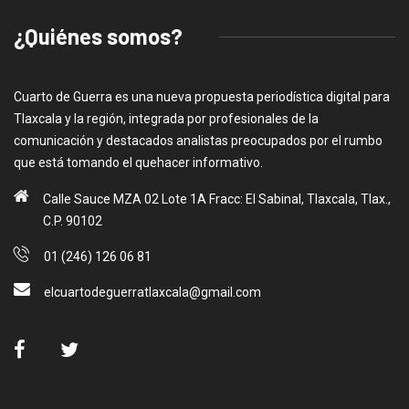
¿Quiénes somos?
Cuarto de Guerra es una nueva propuesta periodística digital para
Tlaxcala y la región, integrada por profesionales de la
comunicación y destacados analistas preocupados por el rumbo
que está tomando el quehacer informativo.
Calle Sauce MZA 02 Lote 1A Fracc: El Sabinal, Tlaxcala, Tlax.,
C.P. 90102
01 (246) 126 06 81
elcuartodeguerratlaxcala@gmail.com