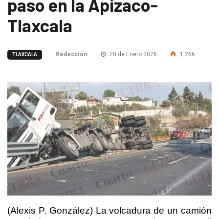
paso en la Apizaco-
Tlaxcala
Redacción
20 de Enero 2026
1,266
TLAXCALA
(Alexis P. González) La volcadura de un camión