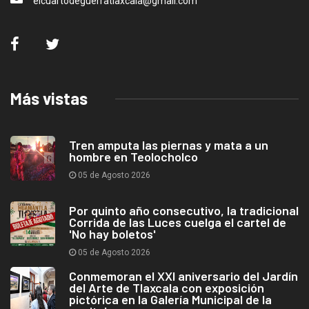
elcuartodeguerratlaxcala@gmail.com
Más vistas
Tren amputa las piernas y mata a un
hombre en Teolocholco
05 de Agosto 2026
Por quinto año consecutivo, la tradicional
Corrida de las Luces cuelga el cartel de
'No hay boletos'
05 de Agosto 2026
Conmemoran el XXI aniversario del Jardín
del Arte de Tlaxcala con exposición
pictórica en la Galería Municipal de la