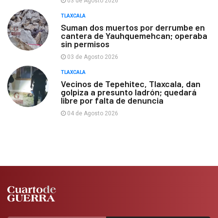
03 de Agosto 2026
TLAXCALA
Suman dos muertos por derrumbe en
cantera de Yauhquemehcan; operaba
sin permisos
03 de Agosto 2026
TLAXCALA
Vecinos de Tepehitec, Tlaxcala, dan
golpiza a presunto ladrón; quedará
libre por falta de denuncia
04 de Agosto 2026