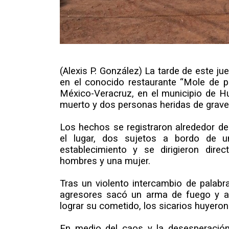
(Alexis P. González) La tarde de este j
en el conocido restaurante “Mole de pa
México-Veracruz, en el municipio de H
muerto y dos personas heridas de grave
Los hechos se registraron alrededor de
el lugar, dos sujetos a bordo de u
establecimiento y se dirigieron di
hombres y una mujer.
Tras un violento intercambio de palabr
agresores sacó un arma de fuego y ab
lograr su cometido, los sicarios huyer
En medio del caos y la desesperación,