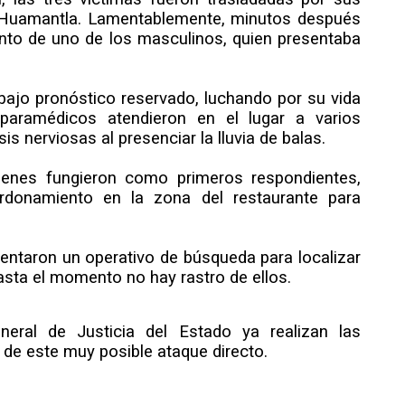
e Huamantla. Lamentablemente, minutos después
iento de uno de los masculinos, quien presentaba
ajo pronóstico reservado, luchando por su vida
paramédicos atendieron en el lugar a varios
s nerviosas al presenciar la lluvia de balas.
ienes fungieron como primeros respondientes,
ordonamiento en la zona del restaurante para
mentaron un operativo de búsqueda para localizar
asta el momento no hay rastro de ellos.
eneral de Justicia del Estado ya realizan las
 de este muy posible ataque directo.