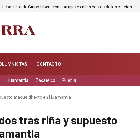
 al concierto de Grupo Liberación con ajuste en los costos de los boletos
OLUMNISTAS
CONTACTO
Huamantla
Zacatelco
Puebla
upuesto ataque directo en Huamantla
dos tras riña y supuesto
uamantla