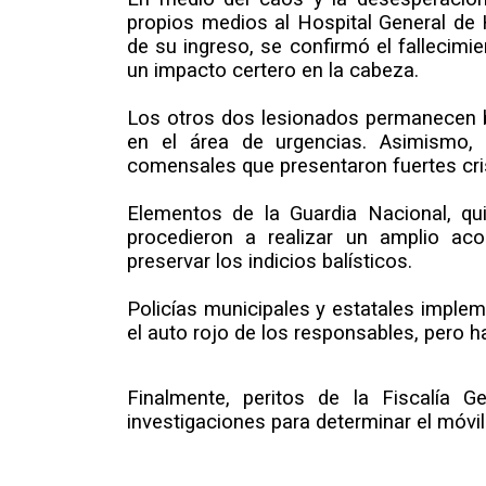
propios medios al Hospital General d
de su ingreso, se confirmó el fallecim
un impacto certero en la cabeza.
Los otros dos lesionados permanecen b
en el área de urgencias. Asimismo, 
comensales que presentaron fuertes crisi
Elementos de la Guardia Nacional, qu
procedieron a realizar un amplio ac
preservar los indicios balísticos.
Policías municipales y estatales imple
el auto rojo de los responsables, pero h
Finalmente, peritos de la Fiscalía G
investigaciones para determinar el móvil