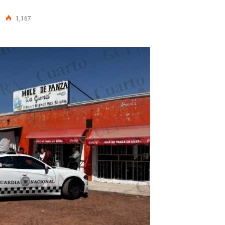
1,167