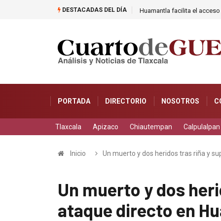
DESTACADAS DEL DÍA
Huamantla facilita el acceso
PORTADA
DIRECTORIO
NOSOTROS
C
Tlaxcala
Apizaco
Chiautempan
Calpulalpan
Inicio
Un muerto y dos heridos tras riña y s
Un muerto y dos heri
ataque directo en H