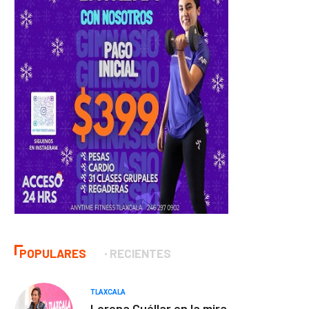
POPULARES
RECIENTES
TLAXCALA
Lorena Cuéllar en la mira