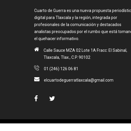
Cuarto de Guerra es una nueva propuesta periodísti
digital para Tlaxcala y la región, integrada por
profesionales de la comunicación y destacados
analistas preocupados por el rumbo que está toma
el quehacer informativo.
Calle Sauce MZA 02 Lote 1A Fracc: El Sabinal,
Tlaxcala, Tlax., C.P. 90102
01 (246) 126 06 81
elcuartodeguerratlaxcala@gmail.com