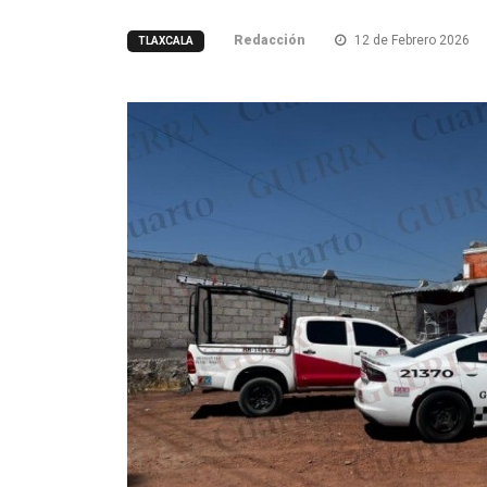
Redacción
12 de Febrero 2026
TLAXCALA