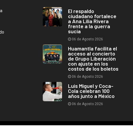
El respaldo
ca
ciudadano fortalece
a Ana Lilia Rivera
frente a la guerra
sucia
ndo
06 de Agosto 2026
Huamantla facilita el
acceso al concierto
de Grupo Liberación
con ajuste en los
costos de los boletos
06 de Agosto 2026
Luis Miguel y Coca-
Cola celebran 100
años junto a México
06 de Agosto 2026