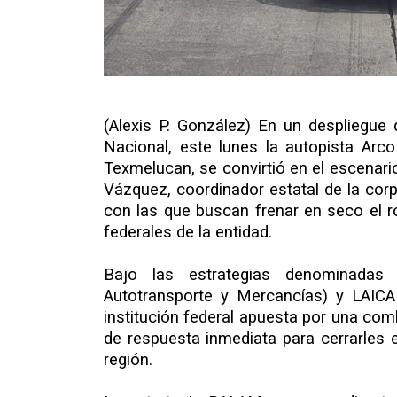
(Alexis P. González) En un despliegue
Nacional, este lunes la autopista Arco
Texmelucan, se convirtió en el escenari
Vázquez, coordinador estatal de la corp
con las que buscan frenar en seco el r
federales de la entidad.
Bajo las estrategias denominadas 
Autotransporte y Mercancías) y LAICA 
institución federal apuesta por una comb
de respuesta inmediata para cerrarles 
región.