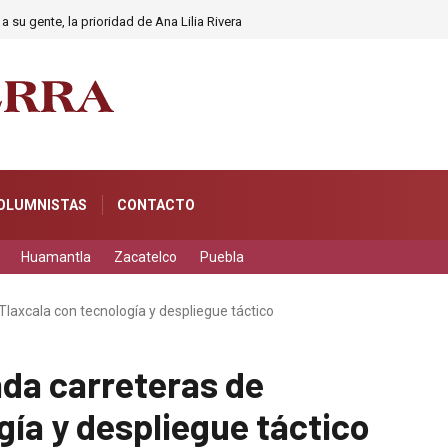
a su gente, la prioridad de Ana Lilia Rivera
OLUMNISTAS
CONTACTO
Huamantla
Zacatelco
Puebla
Tlaxcala con tecnología y despliegue táctico
nda carreteras de
gía y despliegue táctico