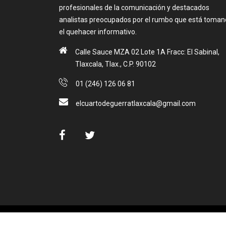
profesionales de la comunicación y destacados
analistas preocupados por el rumbo que está toma
el quehacer informativo.
Calle Sauce MZA 02 Lote 1A Fracc: El Sabinal,
Tlaxcala, Tlax., C.P. 90102
01 (246) 126 06 81
elcuartodeguerratlaxcala@gmail.com