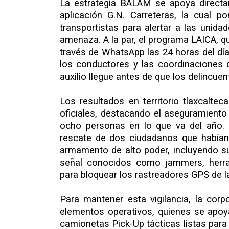
La estrategia BALAM se apoya directa
aplicación G.N. Carreteras, la cual
transportistas para alertar a las unid
amenaza. A la par, el programa LAICA, q
través de WhatsApp las 24 horas del día
los conductores y las coordinaciones d
auxilio llegue antes de que los delincue
Los resultados en territorio tlaxcalte
oficiales, destacando el aseguramiento
ocho personas en lo que va del año. 
rescate de dos ciudadanos que habían 
armamento de alto poder, incluyendo su
señal conocidos como jammers, herram
para bloquear los rastreadores GPS de l
Para mantener esta vigilancia, la cor
elementos operativos, quienes se apoya
camionetas Pick-Up tácticas listas para