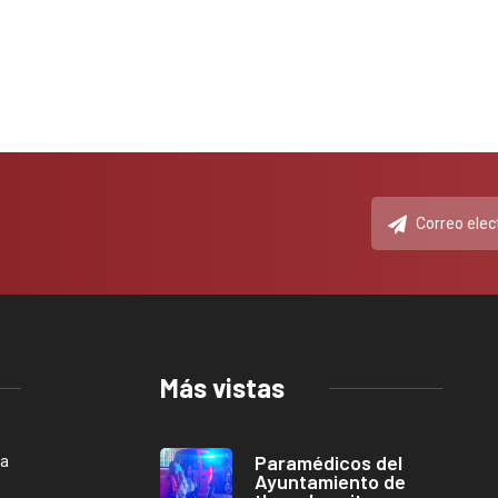
Más vistas
Paramédicos del
ca
Ayuntamiento de