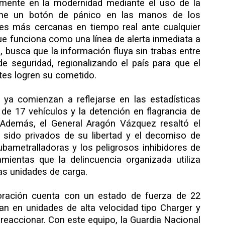
mente en la modernidad mediante el uso de la
 pone un botón de pánico en las manos de los
ades más cercanas en tiempo real ante cualquier
ue funciona como una línea de alerta inmediata a
, busca que la información fluya sin trabas entre
e seguridad, regionalizando el país para que el
ntes logren su cometido.
ca ya comienzan a reflejarse en las estadísticas
 de 17 vehículos y la detención en flagrancia de
Además, el General Aragón Vázquez resaltó el
sido privados de su libertad y el decomiso de
bametralladoras y los peligrosos inhibidores de
ientas que la delincuencia organizada utiliza
as unidades de carga.
poración cuenta con un estado de fuerza de 22
n en unidades de alta velocidad tipo Charger y
 reaccionar. Con este equipo, la Guardia Nacional