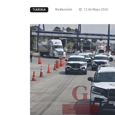
Redacción
12 de Mayo 2026
TLAXCALA