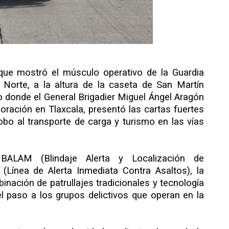
 que mostró el músculo operativo de la Guardia
 Norte, a la altura de la caseta de San Martín
o donde el General Brigadier Miguel Ángel Aragón
oración en Tlaxcala, presentó las cartas fuertes
obo al transporte de carga y turismo en las vías
BALAM (Blindaje Alerta y Localización de
(Línea de Alerta Inmediata Contra Asaltos), la
inación de patrullajes tradicionales y tecnología
el paso a los grupos delictivos que operan en la