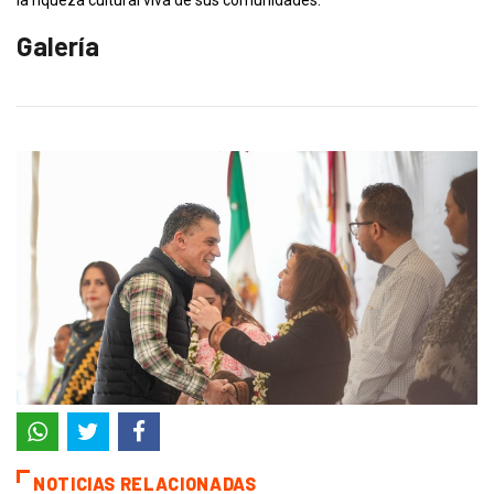
la riqueza cultural viva de sus comunidades.
Galería
NOTICIAS RELACIONADAS