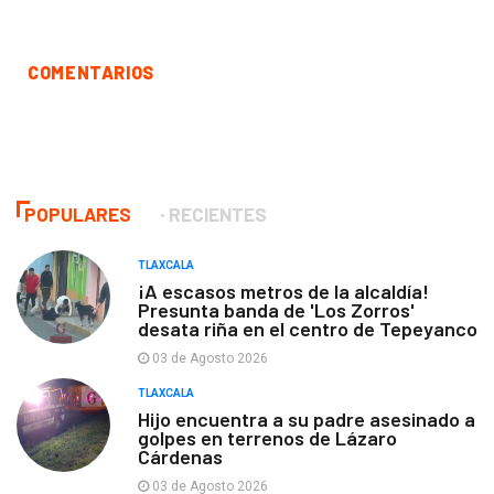
COMENTARIOS
POPULARES
RECIENTES
TLAXCALA
¡A escasos metros de la alcaldía!
Presunta banda de 'Los Zorros'
desata riña en el centro de Tepeyanco
03 de Agosto 2026
TLAXCALA
Hijo encuentra a su padre asesinado a
golpes en terrenos de Lázaro
Cárdenas
03 de Agosto 2026