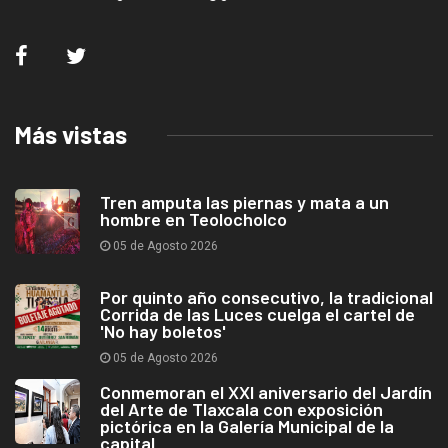
Más vistas
Tren amputa las piernas y mata a un
hombre en Teolocholco
05 de Agosto 2026
Por quinto año consecutivo, la tradicional
Corrida de las Luces cuelga el cartel de
'No hay boletos'
05 de Agosto 2026
Conmemoran el XXI aniversario del Jardín
del Arte de Tlaxcala con exposición
pictórica en la Galería Municipal de la
capital