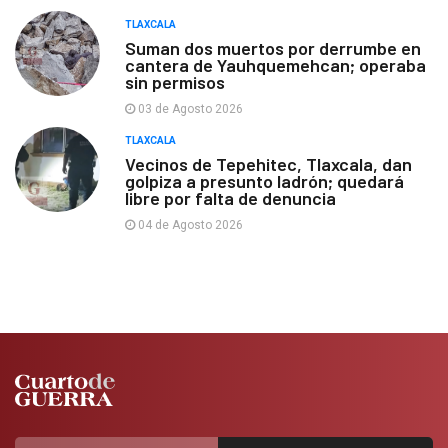
TLAXCALA
Suman dos muertos por derrumbe en
cantera de Yauhquemehcan; operaba
sin permisos
03 de Agosto 2026
TLAXCALA
Vecinos de Tepehitec, Tlaxcala, dan
golpiza a presunto ladrón; quedará
libre por falta de denuncia
04 de Agosto 2026