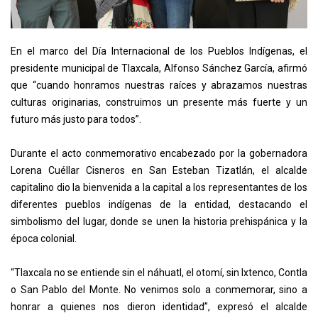
En el marco del Día Internacional de los Pueblos Indígenas, el
presidente municipal de Tlaxcala, Alfonso Sánchez García, afirmó
que “cuando honramos nuestras raíces y abrazamos nuestras
culturas originarias, construimos un presente más fuerte y un
futuro más justo para todos”.
Durante el acto conmemorativo encabezado por la gobernadora
Lorena Cuéllar Cisneros en San Esteban Tizatlán, el alcalde
capitalino dio la bienvenida a la capital a los representantes de los
diferentes pueblos indígenas de la entidad, destacando el
simbolismo del lugar, donde se unen la historia prehispánica y la
época colonial.
“Tlaxcala no se entiende sin el náhuatl, el otomí, sin Ixtenco, Contla
o San Pablo del Monte. No venimos solo a conmemorar, sino a
honrar a quienes nos dieron identidad”, expresó el alcalde