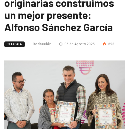
originarias construimos
un mejor presente:
Alfonso Sánchez García
Redacción
06 de Agosto 2025
693
TLAXCALA