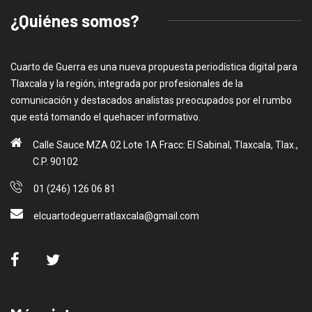
¿Quiénes somos?
Cuarto de Guerra es una nueva propuesta periodística digital para
Tlaxcala y la región, integrada por profesionales de la
comunicación y destacados analistas preocupados por el rumbo
que está tomando el quehacer informativo.
Calle Sauce MZA 02 Lote 1A Fracc: El Sabinal, Tlaxcala, Tlax.,
C.P. 90102
01 (246) 126 06 81
elcuartodeguerratlaxcala@gmail.com