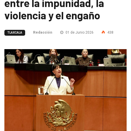
entre la impunidad, la
violencia y el engaño
Redacción
01 de Junio 2026
438
TLAXCALA