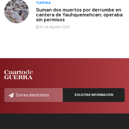
TLAXCALA
Suman dos muertos por derrumbe en
cantera de Yauhquemehcan; operaba
sin permisos
03 de Agosto 2026