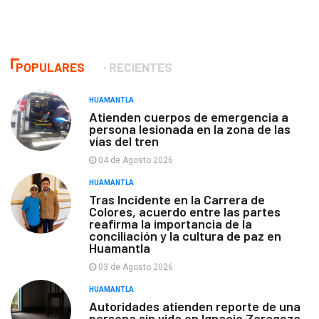
POPULARES
RECIENTES
HUAMANTLA
Atienden cuerpos de emergencia a
persona lesionada en la zona de las
vías del tren
04 de Agosto 2026
HUAMANTLA
Tras Incidente en la Carrera de
Colores, acuerdo entre las partes
reafirma la importancia de la
conciliación y la cultura de paz en
Huamantla
03 de Agosto 2026
HUAMANTLA
Autoridades atienden reporte de una
persona sin vida en Ignacio Zaragoza