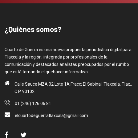
¿Quiénes somos?
Cuarto de Guerra es una nueva propuesta periodística digital para
Tlaxcala y la región, integrada por profesionales de la
comunicación y destacados analistas preocupados por el rumbo
que está tomando el quehacer informativo.
Calle Sauce MZA 02 Lote 1A Fracc: El Sabinal, Tlaxcala, Tlax.,
C.P. 90102
01 (246) 126 06 81
elcuartodeguerratlaxcala@gmail.com