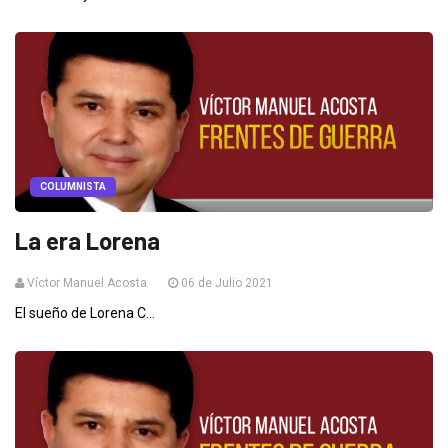
COLUMNISTA
La era Lorena
Víctor Manuel Acosta
06 de Julio 2021
El sueño de Lorena C...