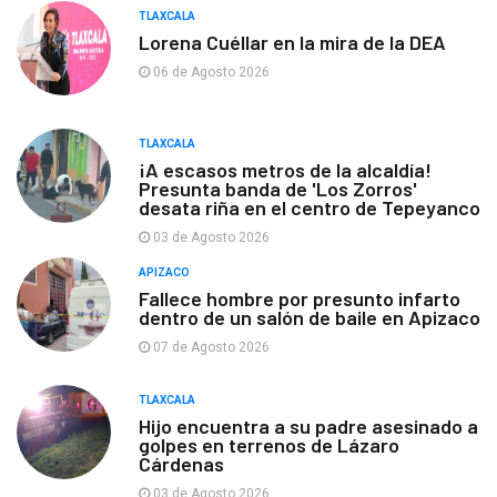
TLAXCALA
Lorena Cuéllar en la mira de la DEA
06 de Agosto 2026
TLAXCALA
¡A escasos metros de la alcaldía!
Presunta banda de 'Los Zorros'
desata riña en el centro de Tepeyanco
03 de Agosto 2026
APIZACO
Fallece hombre por presunto infarto
dentro de un salón de baile en Apizaco
07 de Agosto 2026
TLAXCALA
Hijo encuentra a su padre asesinado a
golpes en terrenos de Lázaro
Cárdenas
03 de Agosto 2026