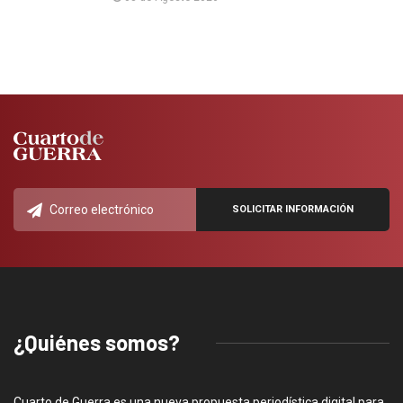
¿Quiénes somos?
Cuarto de Guerra es una nueva propuesta periodística digital para