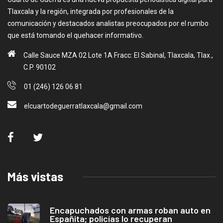
Tlaxcala y la región, integrada por profesionales de la
comunicación y destacados analistas preocupados por el rumbo
que está tomando el quehacer informativo.
Calle Sauce MZA 02 Lote 1A Fracc: El Sabinal, Tlaxcala, Tlax.,
C.P. 90102
01 (246) 126 06 81
elcuartodeguerratlaxcala@gmail.com
Más vistas
Encapuchados con armas roban auto en
Españita; policías lo recuperan