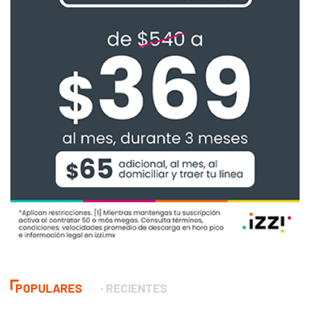
POPULARES
RECIENTES