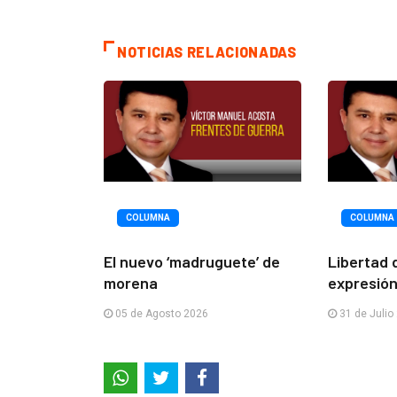
NOTICIAS RELACIONADAS
COLUMNA
COLUMNA
El nuevo ‘madruguete’ de
Libertad 
morena
expresión
05 de Agosto 2026
31 de Julio