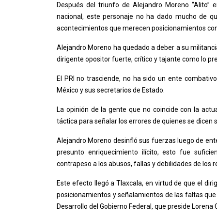
Después del triunfo de Alejandro Moreno “Alito” en
nacional, este personaje no ha dado mucho de qu
acontecimientos que merecen posicionamientos co
Alejandro Moreno ha quedado a deber a su militanci
dirigente opositor fuerte, crítico y tajante como lo 
El PRI no trasciende, no ha sido un ente combativo 
México y sus secretarios de Estado.
La opinión de la gente que no coincide con la actua
táctica para señalar los errores de quienes se dicen 
Alejandro Moreno desinfló sus fuerzas luego de enter
presunto enriquecimiento ilícito, esto fue sufic
contrapeso a los abusos, fallas y debilidades de los 
Este efecto llegó a Tlaxcala, en virtud de que el dir
posicionamientos y señalamientos de las faltas que
Desarrollo del Gobierno Federal, que preside Lorena C