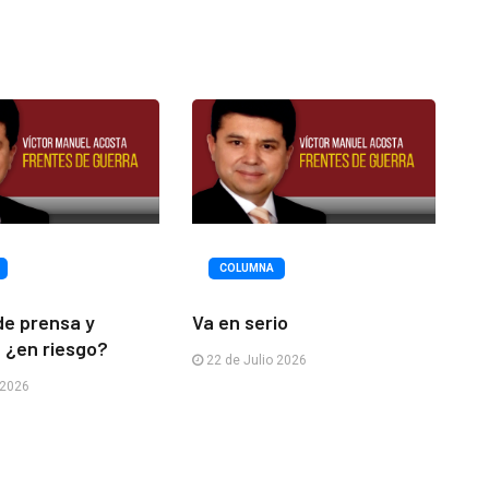
COLUMNA
de prensa y
Va en serio
 ¿en riesgo?
22 de Julio 2026
 2026