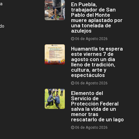
En Puebla,
ca
trabajador de San
Pablo del Monte
muere aplastado por
una tonelada de
ndo
azulejos
06 de Agosto 2026
Huamantla te espera
este viernes 7 de
agosto con un día
lleno de tradición,
cultura, arte y
espectáculos
06 de Agosto 2026
Elemento del
Servicio de
Protección Federal
salva la vida de un
menor tras
rescatarlo de un lago
06 de Agosto 2026