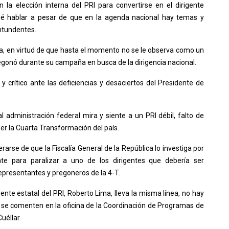
 la elección interna del PRI para convertirse en el dirigente
é hablar a pesar de que en la agenda nacional hay temas y
ntundentes.
a, en virtud de que hasta el momento no se le observa como un
pregonó durante su campaña en busca de la dirigencia nacional.
y crítico ante las deficiencias y desaciertos del Presidente de
l administración federal mira y siente a un PRI débil, falto de
ser la Cuarta Transformación del país.
arse de que la Fiscalía General de la República lo investiga por
iente para paralizar a uno de los dirigentes que debería ser
representantes y pregoneros de la 4-T.
igente estatal del PRI, Roberto Lima, lleva la misma línea, no hay
 se comenten en la oficina de la Coordinación de Programas de
uéllar.