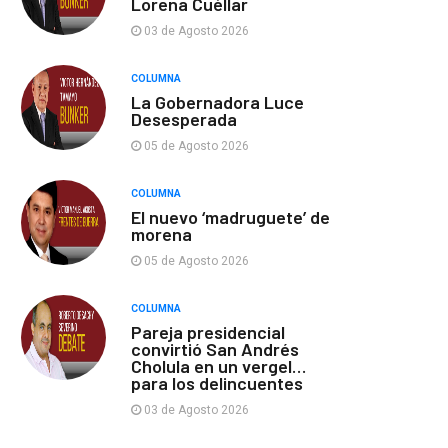
Lorena Cuéllar
03 de Agosto 2026
COLUMNA
La Gobernadora Luce
Desesperada
05 de Agosto 2026
COLUMNA
El nuevo ‘madruguete’ de
morena
05 de Agosto 2026
COLUMNA
Pareja presidencial
convirtió San Andrés
Cholula en un vergel…
para los delincuentes
03 de Agosto 2026