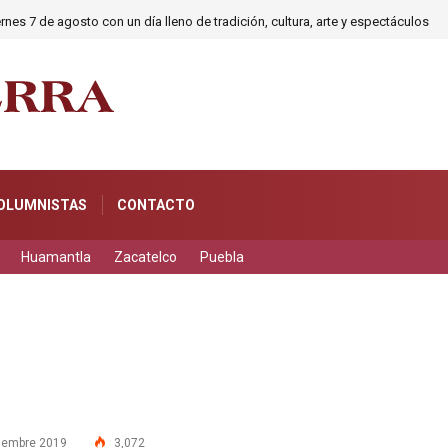
rnes 7 de agosto con un día lleno de tradición, cultura, arte y espectáculos
OLUMNISTAS
CONTACTO
Huamantla
Zacatelco
Puebla
iembre 2019
3,072