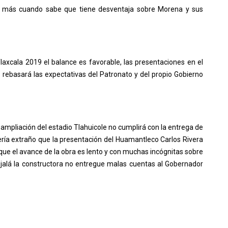
 y más cuando sabe que tiene desventaja sobre Morena y sus
Tlaxcala 2019 el balance es favorable, las presentaciones en el
es rebasará las expectativas del Patronato y del propio Gobierno
ampliación del estadio Tlahuicole no cumplirá con la entrega de
sería extraño que la presentación del Huamantleco Carlos Rivera
ue el avance de la obra es lento y con muchas incógnitas sobre
Ojalá la constructora no entregue malas cuentas al Gobernador