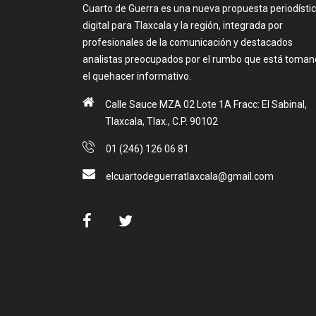
Cuarto de Guerra es una nueva propuesta periodísti
digital para Tlaxcala y la región, integrada por
profesionales de la comunicación y destacados
analistas preocupados por el rumbo que está toma
el quehacer informativo.
Calle Sauce MZA 02 Lote 1A Fracc: El Sabinal,
Tlaxcala, Tlax., C.P. 90102
01 (246) 126 06 81
elcuartodeguerratlaxcala@gmail.com