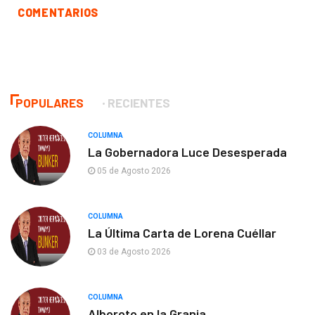
COMENTARIOS
POPULARES
RECIENTES
COLUMNA
La Gobernadora Luce Desesperada
05 de Agosto 2026
COLUMNA
La Última Carta de Lorena Cuéllar
03 de Agosto 2026
COLUMNA
Alboroto en la Granja