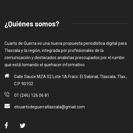
¿Quiénes somos?
Cuarto de Guerra es una nueva propuesta periodística digital para
Tlaxcala y la región, integrada por profesionales de la
comunicación y destacados analistas preocupados por el rumbo
que está tomando el quehacer informativo.
Calle Sauce MZA 02 Lote 1A Fracc: El Sabinal, Tlaxcala, Tlax.,
C.P. 90102
01 (246) 126 06 81
elcuartodeguerratlaxcala@gmail.com