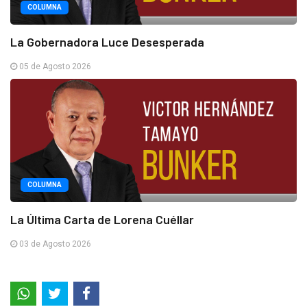
COLUMNA
La Gobernadora Luce Desesperada
05 de Agosto 2026
COLUMNA
La Última Carta de Lorena Cuéllar
03 de Agosto 2026