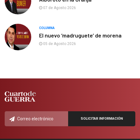
07 de Agosto 2026
COLUMNA
El nuevo ‘madruguete’ de morena
05 de Agosto 2026