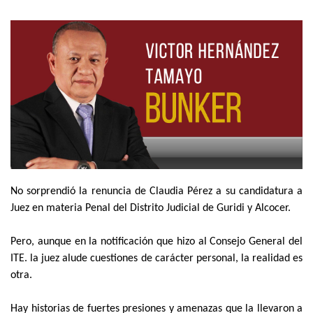
No sorprendió la renuncia de Claudia Pérez a su candidatura a
Juez en materia Penal del Distrito Judicial de Guridi y Alcocer.
Pero, aunque en la notificación que hizo al Consejo General del
ITE. la juez alude cuestiones de carácter personal, la realidad es
otra.
Hay historias de fuertes presiones y amenazas que la llevaron a