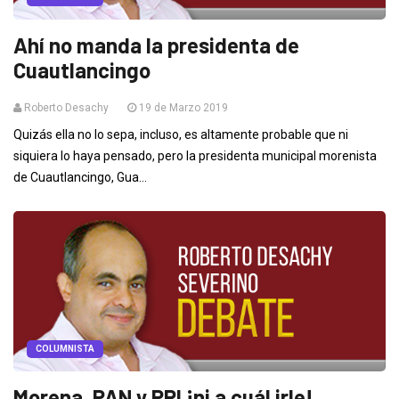
Ahí no manda la presidenta de
Cuautlancingo
Roberto Desachy
19 de Marzo 2019
Quizás ella no lo sepa, incluso, es altamente probable que ni
siquiera lo haya pensado, pero la presidenta municipal morenista
de Cuautlancingo, Gua...
COLUMNISTA
Morena, PAN y PRI ¡ni a cuál irle!