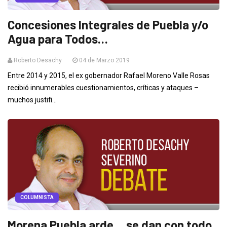
Concesiones Integrales de Puebla y/o
Agua para Todos…
Roberto Desachy
04 de Marzo 2019
Entre 2014 y 2015, el ex gobernador Rafael Moreno Valle Rosas
recibió innumerables cuestionamientos, críticas y ataques –
muchos justifi...
COLUMNISTA
Morena Puebla arde… se dan con todo