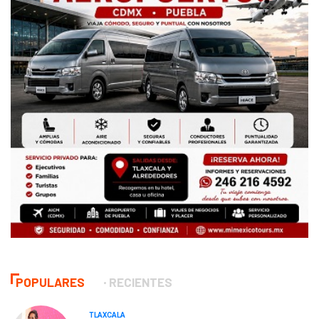
POPULARES
RECIENTES
TLAXCALA