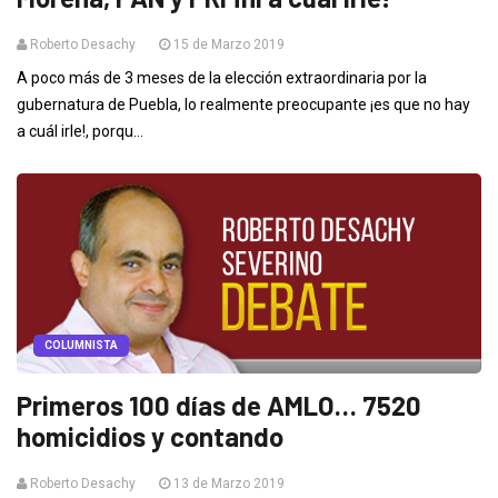
Roberto Desachy
15 de Marzo 2019
A poco más de 3 meses de la elección extraordinaria por la
gubernatura de Puebla, lo realmente preocupante ¡es que no hay
a cuál irle!, porqu...
COLUMNISTA
Primeros 100 días de AMLO… 7520
homicidios y contando
Roberto Desachy
13 de Marzo 2019