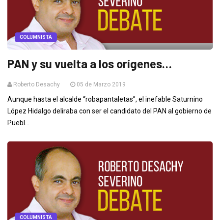
COLUMNISTA
PAN y su vuelta a los orígenes…
Roberto Desachy
05 de Marzo 2019
Aunque hasta el alcalde “robapantaletas”, el inefable Saturnino
López Hidalgo deliraba con ser el candidato del PAN al gobierno de
Puebl...
COLUMNISTA