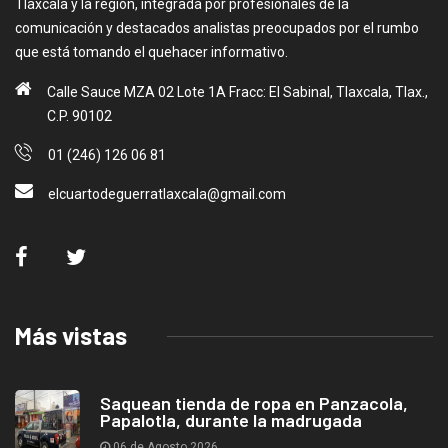
Tlaxcala y la región, integrada por profesionales de la
comunicación y destacados analistas preocupados por el rumbo
que está tomando el quehacer informativo.
Calle Sauce MZA 02 Lote 1A Fracc: El Sabinal, Tlaxcala, Tlax.,
C.P. 90102
01 (246) 126 06 81
elcuartodeguerratlaxcala@gmail.com
Más vistas
Saquean tienda de ropa en Panzacola,
Papalotla, durante la madrugada
06 de Agosto 2026