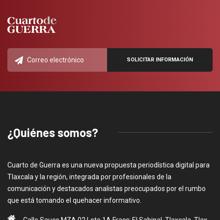
¿Quiénes somos?
Cuarto de Guerra es una nueva propuesta periodística digital para
Tlaxcala y la región, integrada por profesionales de la
comunicación y destacados analistas preocupados por el rumbo
que está tomando el quehacer informativo.
Calle Sauce MZA 02 Lote 1A Fracc: El Sabinal, Tlaxcala, Tlax.,