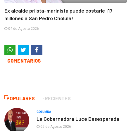
Ex alcalde priísta-marinista puede costarle ¡17
millones a San Pedro Cholula!
04 de Agosto 2026
COMENTARIOS
POPULARES
RECIENTES
COLUMNA
La Gobernadora Luce Desesperada
05 de Agosto 2026