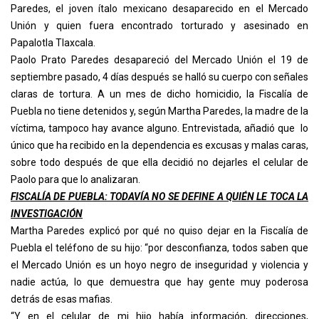
Paredes, el joven ítalo mexicano desaparecido en el Mercado
Unión y quien fuera encontrado torturado y asesinado en
Papalotla Tlaxcala.
Paolo Prato Paredes desapareció del Mercado Unión el 19 de
septiembre pasado, 4 días después se halló su cuerpo con señales
claras de tortura. A un mes de dicho homicidio, la Fiscalía de
Puebla no tiene detenidos y, según Martha Paredes, la madre de la
víctima, tampoco hay avance alguno. Entrevistada, añadió que lo
único que ha recibido en la dependencia es excusas y malas caras,
sobre todo después de que ella decidió no dejarles el celular de
Paolo para que lo analizaran.
FISCALÍA DE PUEBLA: TODAVÍA NO SE DEFINE A QUIÉN LE TOCA LA
INVESTIGACIÓN
Martha Paredes explicó por qué no quiso dejar en la Fiscalía de
Puebla el teléfono de su hijo: “por desconfianza, todos saben que
el Mercado Unión es un hoyo negro de inseguridad y violencia y
nadie actúa, lo que demuestra que hay gente muy poderosa
detrás de esas mafias.
“Y en el celular de mi hijo había información, direcciones,