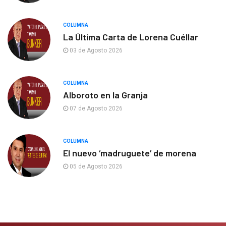
COLUMNA
La Última Carta de Lorena Cuéllar
03 de Agosto 2026
COLUMNA
Alboroto en la Granja
07 de Agosto 2026
COLUMNA
El nuevo ‘madruguete’ de morena
05 de Agosto 2026