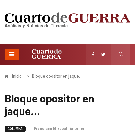
Inicio
Bloque opositor en jaque…
Bloque opositor en
jaque…
Francisco Mixcoatl Antonio
COLUMNA