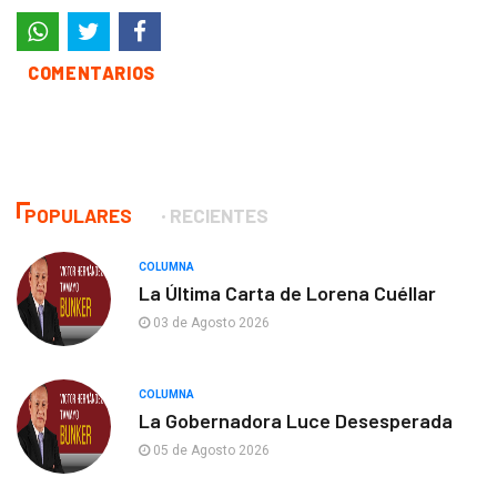
COMENTARIOS
POPULARES
RECIENTES
COLUMNA
La Última Carta de Lorena Cuéllar
03 de Agosto 2026
COLUMNA
La Gobernadora Luce Desesperada
05 de Agosto 2026