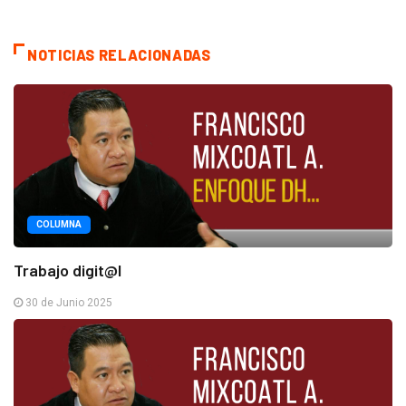
NOTICIAS RELACIONADAS
COLUMNA
Trabajo digit@l
30 de Junio 2025