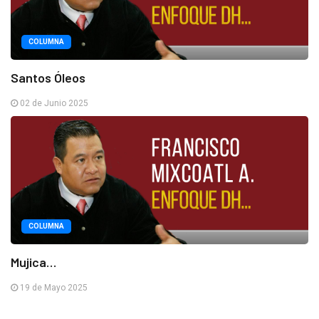
COLUMNA
Santos Óleos
02 de Junio 2025
COLUMNA
Mujica…
19 de Mayo 2025