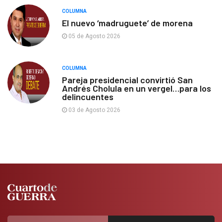
COLUMNA
El nuevo ‘madruguete’ de morena
05 de Agosto 2026
COLUMNA
Pareja presidencial convirtió San
Andrés Cholula en un vergel…para los
delincuentes
03 de Agosto 2026