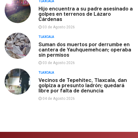
TLAXCALA
Hijo encuentra a su padre asesinado a
golpes en terrenos de Lázaro
Cárdenas
03 de Agosto 2026
TLAXCALA
Suman dos muertos por derrumbe en
cantera de Yauhquemehcan; operaba
sin permisos
03 de Agosto 2026
TLAXCALA
Vecinos de Tepehitec, Tlaxcala, dan
golpiza a presunto ladrón; quedará
libre por falta de denuncia
04 de Agosto 2026