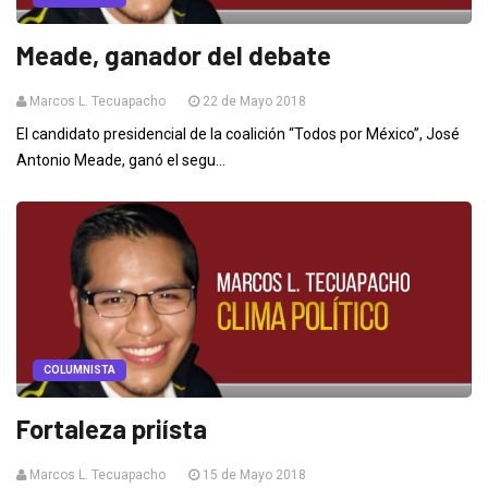
Meade, ganador del debate
Marcos L. Tecuapacho
22 de Mayo 2018
El candidato presidencial de la coalición “Todos por México”, José
Antonio Meade, ganó el segu...
COLUMNISTA
Fortaleza priísta
Marcos L. Tecuapacho
15 de Mayo 2018