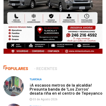
POPULARES
RECIENTES
TLAXCALA
¡A escasos metros de la alcaldía!
Presunta banda de 'Los Zorros'
desata riña en el centro de Tepeyanco
03 de Agosto 2026