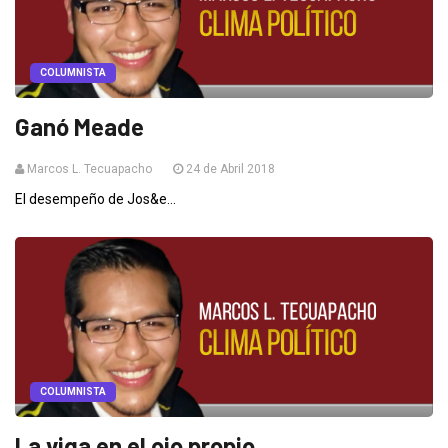
COLUMNISTA
Ganó Meade
Marcos L. Tecuapacho
24 de Abril 2018
El desempeño de Jos&e...
COLUMNISTA
La viga en el ojo propio