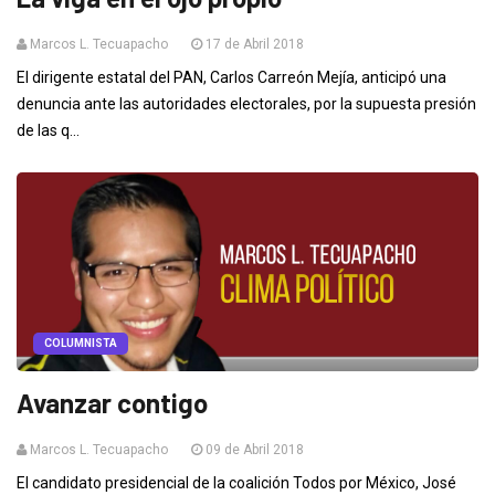
Marcos L. Tecuapacho
17 de Abril 2018
El dirigente estatal del PAN, Carlos Carreón Mejía, anticipó una
denuncia ante las autoridades electorales, por la supuesta presión
de las q...
COLUMNISTA
Avanzar contigo
Marcos L. Tecuapacho
09 de Abril 2018
El candidato presidencial de la coalición Todos por México, José