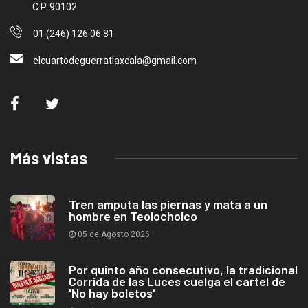
C.P. 90102
01 (246) 126 06 81
elcuartodeguerratlaxcala@gmail.com
Más vistas
Tren amputa las piernas y mata a un
hombre en Teolocholco
05 de Agosto 2026
Por quinto año consecutivo, la tradicional
Corrida de las Luces cuelga el cartel de
'No hay boletos'