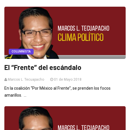
COLUMNISTA
El “Frente” del escándalo
Marcos L. Tecuapacho
01 de Mayo 2018
En la coalición “Por México al Frente”, se prenden los focos
amarillos. ...