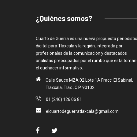
¿Quiénes somos?
Cuarto de Guerra es una nueva propuesta periodísti
digital para Tlaxcala y la región, integrada por
profesionales de la comunicación y destacados
analistas preocupados por el rumbo que está toma
el quehacer informativo.
Calle Sauce MZA 02 Lote 1A Fracc: El Sabinal,
Tlaxcala, Tlax., C.P. 90102
01 (246) 126 06 81
elcuartodeguerratlaxcala@gmail.com