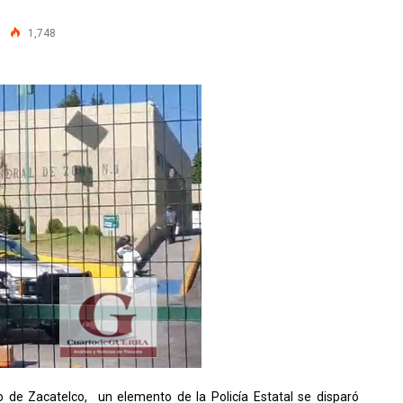
1,748
o de Zacatelco, un elemento de la Policía Estatal se disparó