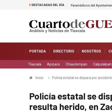
DESTACADAS DEL DÍA
ina
Paramédicos del Ayuntamient
PORTADA
DIRECTORIO
NOSOTROS
C
Tlaxcala
Apizaco
Chiautempan
Calpulalpan
Inicio
Policía estatal se dispara por accident
Policía estatal se di
resulta herido, en Z