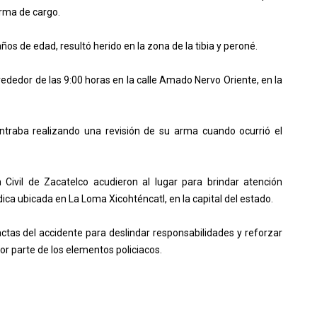
arma de cargo.
años de edad, resultó herido en la zona de la tibia y peroné.
rededor de las 9:00 horas en la calle Amado Nervo Oriente, en la
ontraba realizando una revisión de su arma cuando ocurrió el
Civil de Zacatelco acudieron al lugar para brindar atención
dica ubicada en La Loma Xicohténcatl, en la capital del estado.
ctas del accidente para deslindar responsabilidades y reforzar
r parte de los elementos policiacos.