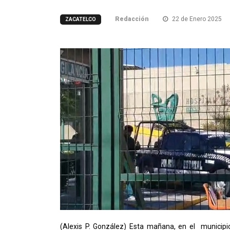
Redacción
22 de Enero 2025
ZACATELCO
(Alexis P. González) Esta mañana, en el municipi