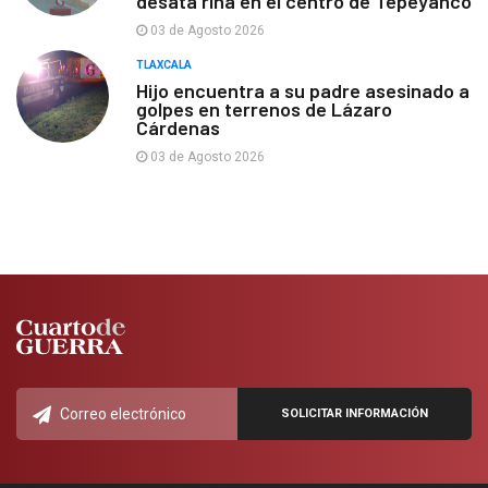
desata riña en el centro de Tepeyanco
03 de Agosto 2026
TLAXCALA
Hijo encuentra a su padre asesinado a
golpes en terrenos de Lázaro
Cárdenas
03 de Agosto 2026