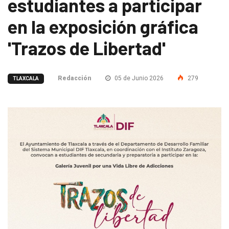
estudiantes a participar
en la exposición gráfica
'Trazos de Libertad'
Redacción
05 de Junio 2026
279
TLAXCALA