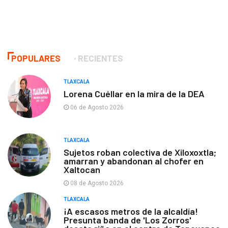
POPULARES
RECIENTES
TLAXCALA
Lorena Cuéllar en la mira de la DEA
06 de Agosto 2026
TLAXCALA
Sujetos roban colectiva de Xiloxoxtla;
amarran y abandonan al chofer en
Xaltocan
08 de Agosto 2026
TLAXCALA
¡A escasos metros de la alcaldía!
Presunta banda de 'Los Zorros'