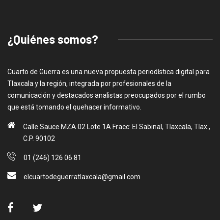
¿Quiénes somos?
Cuarto de Guerra es una nueva propuesta periodística digital para
Tlaxcala y la región, integrada por profesionales de la
comunicación y destacados analistas preocupados por el rumbo
que está tomando el quehacer informativo.
Calle Sauce MZA 02 Lote 1A Fracc: El Sabinal, Tlaxcala, Tlax.,
C.P. 90102
01 (246) 126 06 81
elcuartodeguerratlaxcala@gmail.com