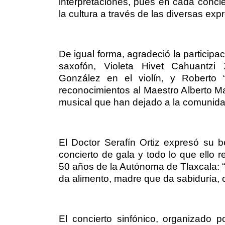
interpretaciones, pues en cada concie
la cultura a través de las diversas ex
De igual forma, agradeció la participa
saxofón, Violeta Hivet Cahuantz
González en el violín, y Roberto 
reconocimientos al Maestro Alberto Ma
musical que han dejado a la comunidad 
El Doctor Serafín Ortiz expresó su be
concierto de gala y todo lo que ello 
50 años de la Autónoma de Tlaxcala: 
da alimento, madre que da sabiduría, 
El concierto sinfónico, organizado p