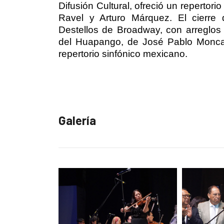
Difusión Cultural, ofreció un repertor
Ravel y Arturo Márquez. El cierre d
Destellos de Broadway, con arreglos
del Huapango, de José Pablo Monca
repertorio sinfónico mexicano.
Galería