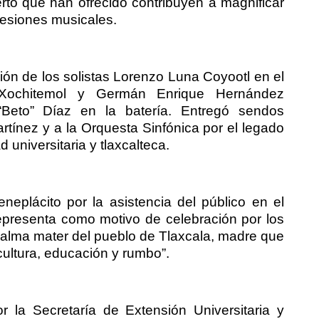
rto que han ofrecido contribuyen a magnificar
presiones musicales.
ción de los solistas Lorenzo Luna Coyootl en el
i Xochitemol y Germán Enrique Hernández
“Beto” Díaz en la batería. Entregó sendos
rtínez y a la Orquesta Sinfónica por el legado
universitaria y tlaxcalteca.
neplácito por la asistencia del público en el
representa como motivo de celebración por los
“alma mater del pueblo de Tlaxcala, madre que
cultura, educación y rumbo”.
or la Secretaría de Extensión Universitaria y