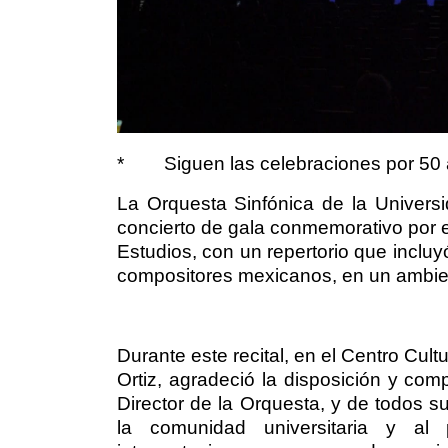
*
Siguen las celebraciones por 50 
La Orquesta Sinfónica de la Univers
concierto de gala conmemorativo por e
Estudios, con un repertorio que inclu
compositores mexicanos, en un ambient
Durante este recital, en el Centro Cultu
Ortiz, agradeció la disposición y co
Director de la Orquesta, y de todos s
la comunidad universitaria y al