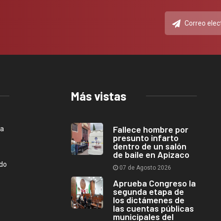
Más vistas
Fallece hombre por
ca
presunto infarto
dentro de un salón
de baile en Apizaco
ndo
07 de Agosto 2026
Aprueba Congreso la
segunda etapa de
los dictámenes de
las cuentas públicas
municipales del