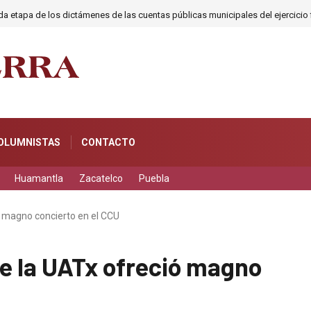
 etapa de los dictámenes de las cuentas públicas municipales del ejercicio 
OLUMNISTAS
CONTACTO
Huamantla
Zacatelco
Puebla
ó magno concierto en el CCU
e la UATx ofreció magno