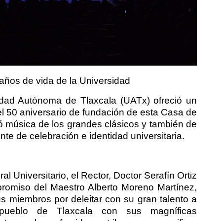
años de vida de la Universidad
idad Autónoma de Tlaxcala (UATx) ofreció un
l 50 aniversario de fundación de esta Casa de
yó música de los grandes clásicos y también de
e de celebración e identidad universitaria.
ral Universitario, el Rector, Doctor Serafín Ortiz
mpromiso del Maestro Alberto Moreno Martínez,
us miembros por deleitar con su gran talento a
 pueblo de Tlaxcala con sus magníficas