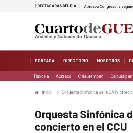
DESTACADAS DEL DÍA
Aprueba Congreso la segunda
PORTADA
DIRECTORIO
NOSOTROS
C
Tlaxcala
Apizaco
Chiautempan
Calpulalpan
Inicio
Orquesta Sinfónica de la UATx ofreci
Orquesta Sinfónica d
concierto en el CCU