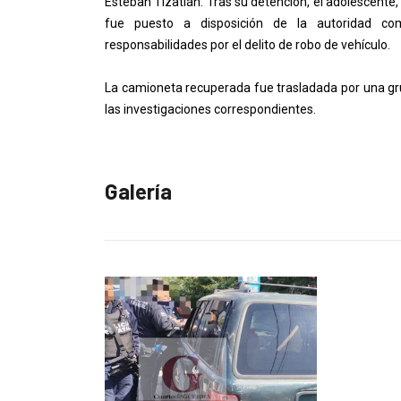
Esteban Tizatlán. Tras su detención, el adolescente
fue puesto a disposición de la autoridad com
responsabilidades por el delito de robo de vehículo.
La camioneta recuperada fue trasladada por una gr
las investigaciones correspondientes.
Galería