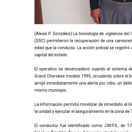
(Alexis P. González) La tecnología de vigilancia del
(SSC) permitieron la recuperación de una camione
edad que la conducía. La acción policial se registró
capital del estado.
El operativo se desencadenó cuando el sistema de
Grand Cherokee modelo 1995, circulando sobre el bu
arrojó inmediatamente una alerta por robo, un del
mismo municipio.
La información permitió movilizar de inmediato al Gr
la unidad y ejecutar el aseguramiento en la zona de 
El conductor fue identificado como J.M.P.S., de 1