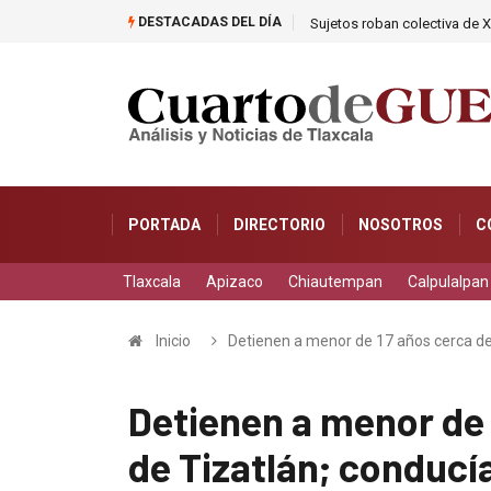
DESTACADAS DEL DÍA
Sujetos roban colectiva de X
PORTADA
DIRECTORIO
NOSOTROS
C
Tlaxcala
Apizaco
Chiautempan
Calpulalpan
Inicio
Detienen a menor de 17 años cerca de
Detienen a menor de 
de Tizatlán; conduc