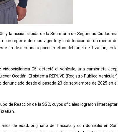
 C5i y la acción rápida de la Secretaría de Seguridad Ciudadana
ta con reporte de robo vigente y la detención de un menor de
 este fin de semana a pocos metros del túnel de Tizatlán, en la
 videovigilancia C5i detectó el vehículo, una camioneta Jeep
levar Ocotlán. El sistema REPUVE (Registro Público Vehicular)
ito denunciado desde el pasado 23 de septiembre de 2025 en el
upo de Reacción de la SSC, cuyos oficiales lograron interceptar
Tizatlán.
7 años de edad, originario de Tlaxcala y con domicilio en San