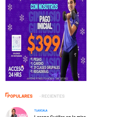
POPULARES
RECIENTES
TLAXCALA
Lorena Cuéllar en la mira