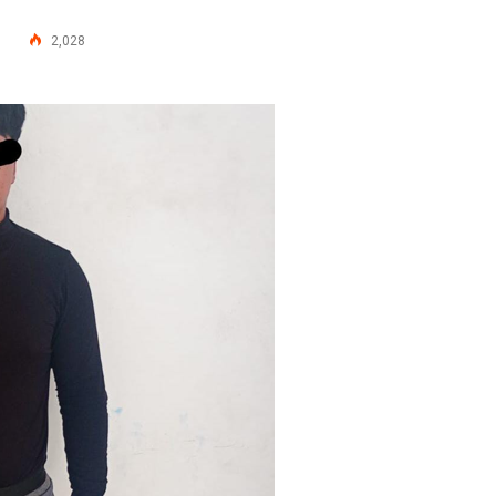
2,028