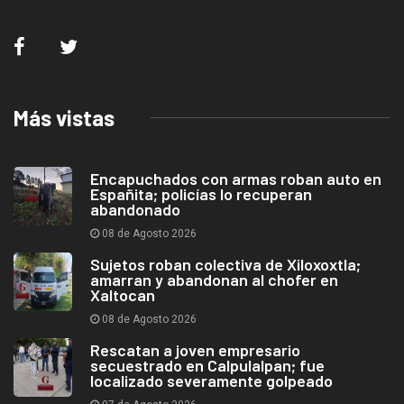
Más vistas
Encapuchados con armas roban auto en
Españita; policías lo recuperan
abandonado
08 de Agosto 2026
Sujetos roban colectiva de Xiloxoxtla;
amarran y abandonan al chofer en
Xaltocan
08 de Agosto 2026
Rescatan a joven empresario
secuestrado en Calpulalpan; fue
localizado severamente golpeado