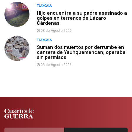
TLAXCALA
Hijo encuentra a su padre asesinado a
golpes en terrenos de Lázaro
Cárdenas
03 de Agosto 2026
TLAXCALA
Suman dos muertos por derrumbe en
cantera de Yauhquemehcan; operaba
sin permisos
03 de Agosto 2026