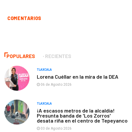
COMENTARIOS
POPULARES
RECIENTES
TLAXCALA
Lorena Cuéllar en la mira de la DEA
06 de Agosto 2026
TLAXCALA
¡A escasos metros de la alcaldía!
Presunta banda de 'Los Zorros'
desata riña en el centro de Tepeyanco
03 de Agosto 2026