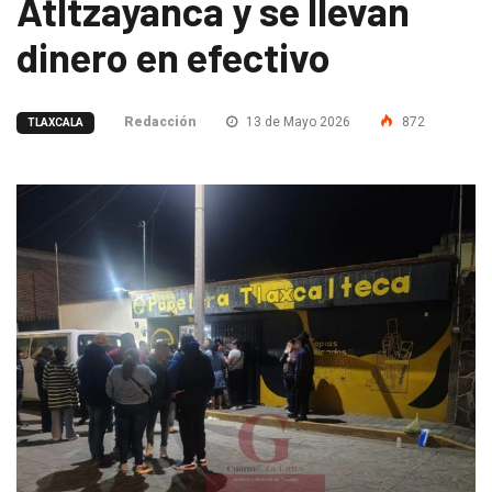
Atltzayanca y se llevan
dinero en efectivo
Redacción
13 de Mayo 2026
872
TLAXCALA