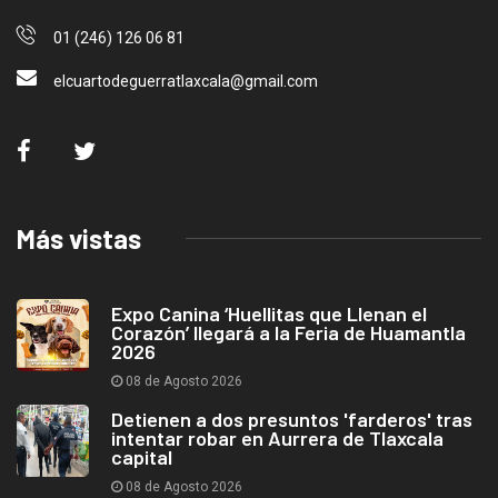
01 (246) 126 06 81
elcuartodeguerratlaxcala@gmail.com
Más vistas
Expo Canina ‘Huellitas que Llenan el
Corazón’ llegará a la Feria de Huamantla
2026
08 de Agosto 2026
Detienen a dos presuntos 'farderos' tras
intentar robar en Aurrera de Tlaxcala
capital
08 de Agosto 2026