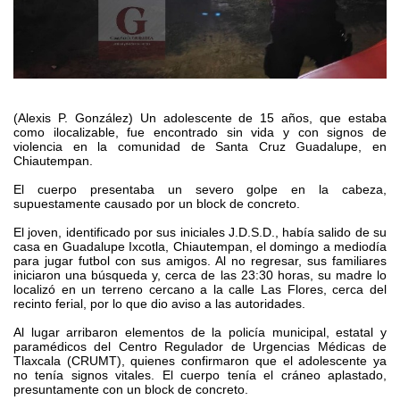
(Alexis P. González) Un adolescente de 15 años, que estaba
como ilocalizable, fue encontrado sin vida y con signos de
violencia en la comunidad de Santa Cruz Guadalupe, en
Chiautempan.
El cuerpo presentaba un severo golpe en la cabeza,
supuestamente causado por un block de concreto.
El joven, identificado por sus iniciales J.D.S.D., había salido de su
casa en Guadalupe Ixcotla, Chiautempan, el domingo a mediodía
para jugar futbol con sus amigos. Al no regresar, sus familiares
iniciaron una búsqueda y, cerca de las 23:30 horas, su madre lo
localizó en un terreno cercano a la calle Las Flores, cerca del
recinto ferial, por lo que dio aviso a las autoridades.
Al lugar arribaron elementos de la policía municipal, estatal y
paramédicos del Centro Regulador de Urgencias Médicas de
Tlaxcala (CRUMT), quienes confirmaron que el adolescente ya
no tenía signos vitales. El cuerpo tenía el cráneo aplastado,
presuntamente con un block de concreto.