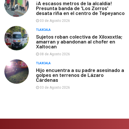
¡A escasos metros de la alcaldía!
Presunta banda de 'Los Zorros'
desata riña en el centro de Tepeyanco
03 de Agosto 2026
TLAXCALA
Sujetos roban colectiva de Xiloxoxtla;
amarran y abandonan al chofer en
Xaltocan
08 de Agosto 2026
TLAXCALA
Hijo encuentra a su padre asesinado a
golpes en terrenos de Lázaro
Cárdenas
03 de Agosto 2026