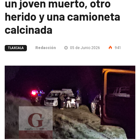
un joven muerto, otro
herido y una camioneta
calcinada
Redacción
05 de Junio 2026
941
TLAXCALA