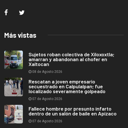
Más vistas
Sujetos roban colectiva de Xiloxoxtla;
amarran y abandonan al chofer en
Xaltocan
08 de Agosto 2026
Rescatan a joven empresario
secuestrado en Calpulalpan; fue
localizado severamente golpeado
07 de Agosto 2026
Fallece hombre por presunto infarto
dentro de un salón de baile en Apizaco
07 de Agosto 2026