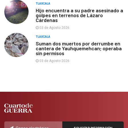
TLAXCALA
Hijo encuentra a su padre asesinado a
golpes en terrenos de Lázaro
Cárdenas
03 de Agosto 2026
TLAXCALA
Suman dos muertos por derrumbe en
cantera de Yauhquemehcan; operaba
sin permisos
03 de Agosto 2026