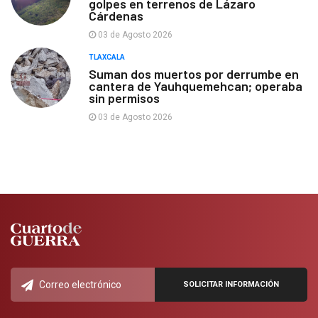
golpes en terrenos de Lázaro
Cárdenas
03 de Agosto 2026
TLAXCALA
Suman dos muertos por derrumbe en
cantera de Yauhquemehcan; operaba
sin permisos
03 de Agosto 2026