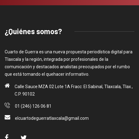
¿Quiénes somos?
Cuarto de Guerra es una nueva propuesta periodística digital para
Tlaxcala y la región, integrada por profesionales de la
comunicación y destacados analistas preocupados por el rumbo
que está tomando el quehacer informativo.
Calle Sauce MZA 02 Lote 1A Fracc: El Sabinal, Tlaxcala, Tlax.,
C.P. 90102
01 (246) 126 06 81
elcuartodeguerratlaxcala@gmail.com