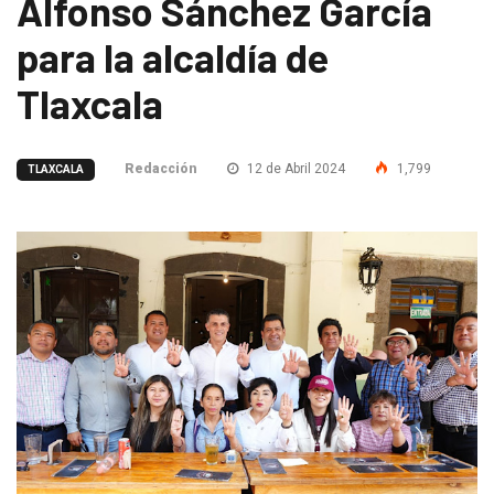
Alfonso Sánchez García
para la alcaldía de
Tlaxcala
Redacción
12 de Abril 2024
1,799
TLAXCALA