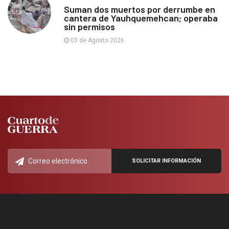
Suman dos muertos por derrumbe en
cantera de Yauhquemehcan; operaba
sin permisos
03 de Agosto 2026