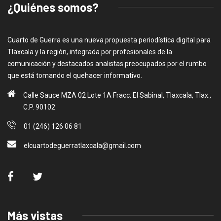
¿Quiénes somos?
Cuarto de Guerra es una nueva propuesta periodística digital para
Tlaxcala y la región, integrada por profesionales de la
comunicación y destacados analistas preocupados por el rumbo
que está tomando el quehacer informativo.
Calle Sauce MZA 02 Lote 1A Fracc: El Sabinal, Tlaxcala, Tlax.,
C.P. 90102
01 (246) 126 06 81
elcuartodeguerratlaxcala@gmail.com
Más vistas