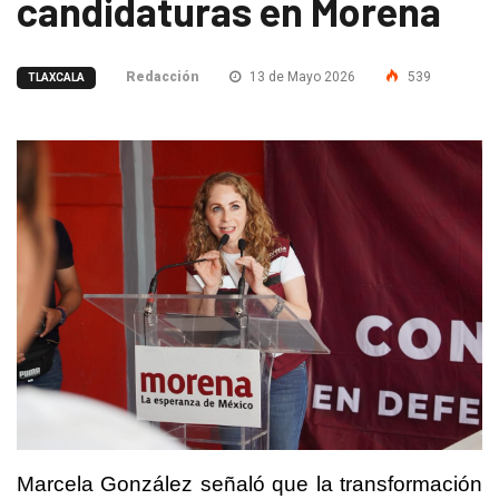
candidaturas en Morena
Redacción
13 de Mayo 2026
539
TLAXCALA
Marcela González señaló que la transformación