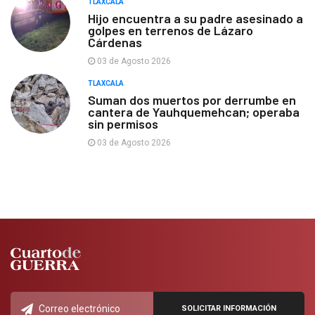
TLAXCALA
Hijo encuentra a su padre asesinado a
golpes en terrenos de Lázaro
Cárdenas
03 de Agosto 2026
TLAXCALA
Suman dos muertos por derrumbe en
cantera de Yauhquemehcan; operaba
sin permisos
03 de Agosto 2026