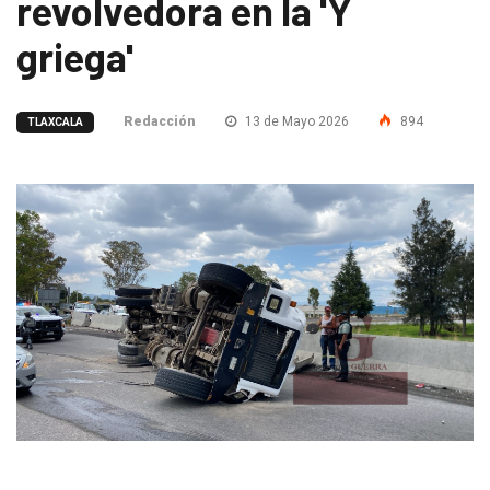
revolvedora en la 'Y
griega'
Redacción
13 de Mayo 2026
894
TLAXCALA