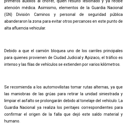
primeros auxilios al chofer, quien resultó lesionado y ya recibe
atención médica. Asimismo, elementos de la Guardia Nacional
(GN) División Caminos y personal de seguridad pública
abanderaron la zona para evitar otros percances en este punto de
alta afluencia vehicular.
Debido a que el camión bloquea uno de los carriles principales
para quienes provienen de Ciudad Judicial y Apizaco, el tráfico es
intenso y las filas de vehículos se extienden por varios kilómetros.
Se recomienda a los automovilistas tomar rutas alternas, ya que
las maniobras de las grúas para retirar la unidad siniestrada y
limpiar el asfalto se prolongarán debido al tonelaje del vehículo. La
Guardia Nacional ya realiza los peritajes correspondientes para
confirmar el origen de la falla que dejó este saldo material y
humano.