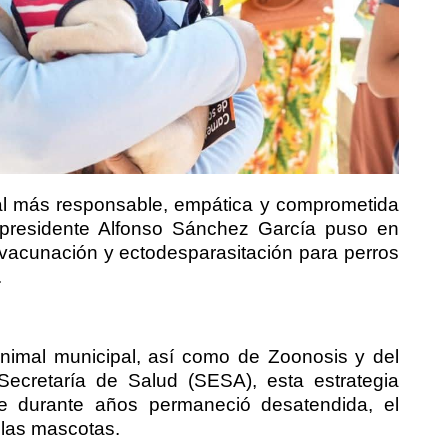
tal más responsable, empática y comprometida
 presidente Alfonso Sánchez García puso en
 vacunación y ectodesparasitación para perros
.
Animal municipal, así como de Zoonosis y del
 Secretaría de Salud (SESA), esta estrategia
e durante años permaneció desatendida, el
 las mascotas.