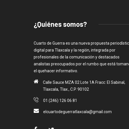
¿Quiénes somos?
Cuarto de Guerra es una nueva propuesta periodísti
digital para Tlaxcala y la región, integrada por
profesionales de la comunicación y destacados
analistas preocupados por el rumbo que está toma
el quehacer informativo.
Calle Sauce MZA 02 Lote 1A Fracc: El Sabinal,
Tlaxcala, Tlax., C.P. 90102
01 (246) 126 06 81
elcuartodeguerratlaxcala@gmail.com