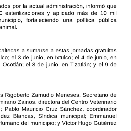
dos por la actual administración, informó que
 esterilizaciones y aplicado más de 10 mil
nicipio, fortaleciendo una política pública
animal.
caltecas a sumarse a estas jornadas gratuitas
lco; el 3 de junio, en Ixtulco; el 4 de junio, en
Ocotlán; el 8 de junio, en Tizatlán; y el 9 de
es Rigoberto Zamudio Meneses, Secretario de
mirano Zainos, directora del Centro Veterinario
ud; Pablo Mauricio Cruz Sánchez, coordinador
ndez Blancas, Síndica municipal; Emmanuel
Humano del municipio; y Víctor Hugo Gutiérrez