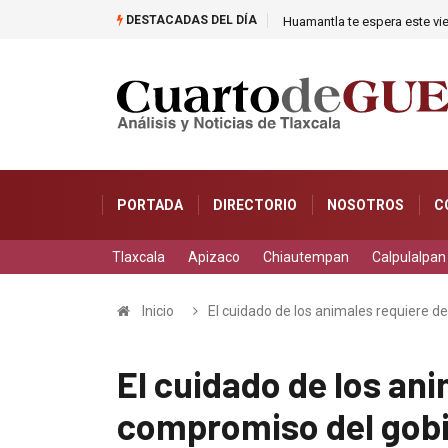
DESTACADAS DEL DÍA
Huamantla te espera este vie
PORTADA
DIRECTORIO
NOSOTROS
C
Tlaxcala
Apizaco
Chiautempan
Calpulalpan
Inicio
El cuidado de los animales requiere d
El cuidado de los ani
compromiso del gobie