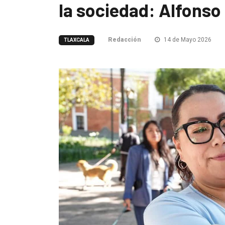
la sociedad: Alfonso
Redacción
14 de Mayo 2026
TLAXCALA