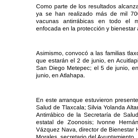
Como parte de los resultados alcanza
ya se han realizado más de mil 700
vacunas antirrábicas en todo el mu
enfocada en la protección y bienestar 
Asimismo, convocó a las familias tlax
que estarán el 2 de junio, en Acuitlapi
San Diego Metepec; el 5 de junio, en 
junio, en Atlahapa.
En este arranque estuvieron present
Salud de Tlaxcala; Silvia Yolanda Alta
Antirrábico de la Secretaría de Sal
estatal de Zoonosis; Ivonne Herná
Vázquez Nava, director de Bienestar 
Morales, secretario del Ayuntamiento.