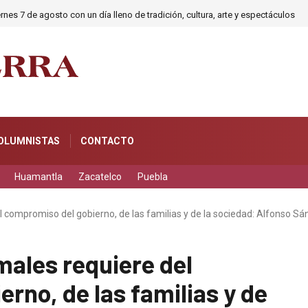
rnes 7 de agosto con un día lleno de tradición, cultura, arte y espectáculos
OLUMNISTAS
CONTACTO
Huamantla
Zacatelco
Puebla
el compromiso del gobierno, de las familias y de la sociedad: Alfonso S
males requiere del
rno, de las familias y de