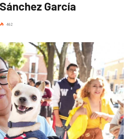
 Sánchez García
462