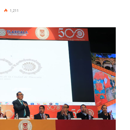
1,211