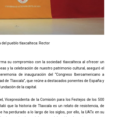
 del pueblo tlaxcalteca: Rector
rma su compromiso con la sociedad tlaxcalteca al ofrecer un
ideas y la celebración de nuestro patrimonio cultural, aseguró el
la ceremonia de inauguración del “Congreso Iberoamericano a
udad de Tlaxcala”, que reúne a destacados ponentes de España y
undación de la capital.
, Vicepresidenta de la Comisión para los Festejos de los 500
aló que la historia de Tlaxcala es un relato de resistencia, de
e ha perdurado a lo largo de los siglos, por ello, la UATx en su