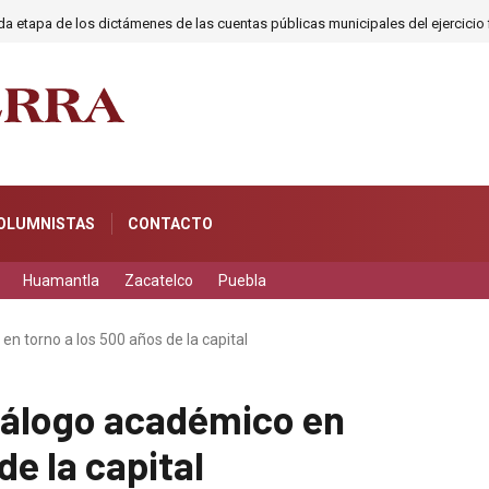
 etapa de los dictámenes de las cuentas públicas municipales del ejercicio 
OLUMNISTAS
CONTACTO
Huamantla
Zacatelco
Puebla
n torno a los 500 años de la capital
diálogo académico en
de la capital