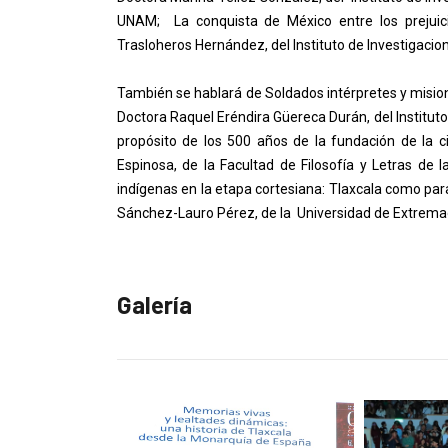
UNAM; La conquista de México entre los prejuicio
Trasloheros Hernández, del Instituto de Investigacio
También se hablará de Soldados intérpretes y mision
Doctora Raquel Eréndira Güereca Durán, del Instituto
propósito de los 500 años de la fundación de la 
Espinosa, de la Facultad de Filosofía y Letras de
indígenas en la etapa cortesiana: Tlaxcala como pa
Sánchez-Lauro Pérez, de la Universidad de Extrema
Galería