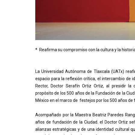
* Reafirma su compromiso con la cultura y la historia
La Universidad Autónoma de Tlaxcala (UATx) reafi
espacio para la reflexión crítica, el intercambio de 
Rector, Doctor Serafín Ortiz Ortiz, al presidir 
propósito de los 500 años de la Fundación de la Ci
México en el marco de festejos por los 500 años de f
Acompañado por la Maestra Beatriz Paredes Rangel
años de fundación de la Ciudad. el Doctor Ortiz señ
alianzas estratégicas y de una identidad cultural qu