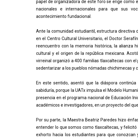
papel de organizadora de este foro se erige como el 
nacionales e internacionales para que sus vo
acontecimiento fundacional.
Ante la comunidad estudiantil, estructura directiva d
en el Centro Cultural Universitario, el Doctor Serafí
reencuentro con la memoria histórica, la alianza his
cultural y el origen de la república mexicana. Aco
virreinal organizó a 400 familias tlaxcaltecas con el
sedentarizar a los pueblos nómadas chichimecas y c
En este sentido, asentó que la diáspora continúa v
sabiduría, porque la UATx impulsa el Modelo Humani
presencia en el programa nacional de Educación Inici
académicos e investigadores, en un proyecto del que
Por su parte, la Maestra Beatriz Paredes hizo énfas
entender lo que somos como tlaxcaltecas, y felicit
exhorto hacia los estudiantes para que conozcan 