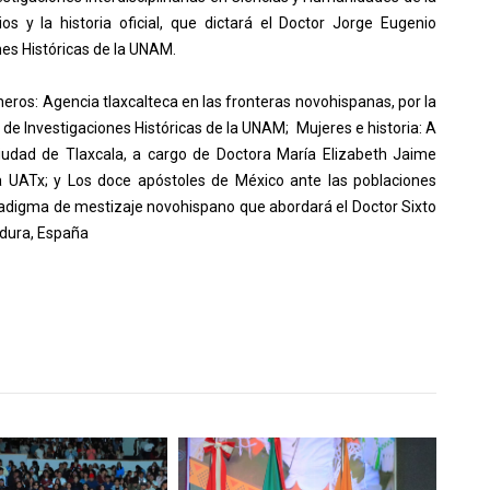
s y la historia oficial, que dictará el Doctor Jorge Eugenio
nes Históricas de la UNAM.
eros: Agencia tlaxcalteca en las fronteras novohispanas, por la
 de Investigaciones Históricas de la UNAM; Mujeres e historia: A
ciudad de Tlaxcala, a cargo de Doctora María Elizabeth Jaime
 la UATx; y Los doce apóstoles de México ante las poblaciones
radigma de mestizaje novohispano que abordará el Doctor Sixto
dura, España