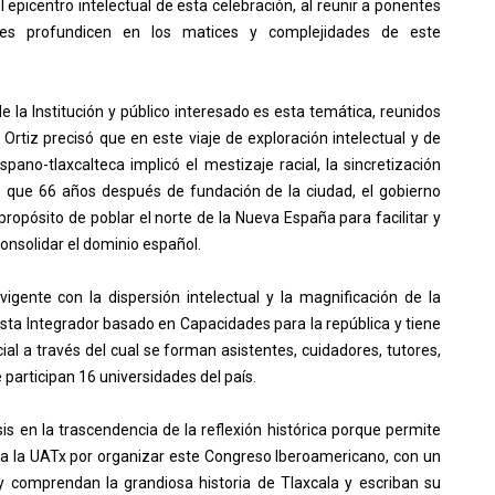
epicentro intelectual de esta celebración, al reunir a ponentes
ces profundicen en los matices y complejidades de este
e la Institución y público interesado es esta temática, reunidos
n Ortiz precisó que en este viaje de exploración intelectual y de
pano-tlaxcalteca implicó el mestizaje racial, la sincretización
tó que 66 años después de fundación de la ciudad, el gobierno
 propósito de poblar el norte de la Nueva España para facilitar y
onsolidar el dominio español.
igente con la dispersión intelectual y la magnificación de la
sta Integrador basado en Capacidades para la república y tiene
al a través del cual se forman asistentes, cuidadores, tutores,
 participan 16 universidades del país.
is en la trascendencia de la reflexión histórica porque permite
ó a la UATx por organizar este Congreso Iberoamericano, con un
y comprendan la grandiosa historia de Tlaxcala y escriban su