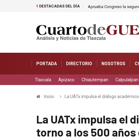
DESTACADAS DEL DÍA
Aprueba Congreso la segunda
PORTADA
DIRECTORIO
NOSOTROS
C
Tlaxcala
Apizaco
Chiautempan
Calpulalpan
Inicio
La UATx impulsa el diálogo académico e
La UATx impulsa el 
torno a los 500 años 