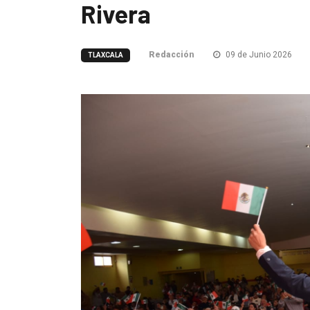
Rivera
Redacción
09 de Junio 2026
TLAXCALA