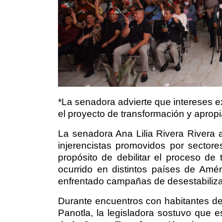
*La senadora advierte que intereses 
el proyecto de transformación y apropi
La senadora Ana Lilia Rivera Rivera a
injerencistas promovidos por sector
propósito de debilitar el proceso de
ocurrido en distintos países de Amé
enfrentado campañas de desestabiliza
Durante encuentros con habitantes d
Panotla, la legisladora sostuvo que 