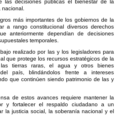
 las decisiones públicas el bienestar de la
 nacional.
gros más importantes de los gobiernos de la
ar a rango constitucional diversos derechos
que anteriormente dependían de decisiones
supuestales temporales.
ajo realizado por las y los legisladores para
egal que protege los recursos estratégicos de la
, las tierras raras, el agua y otros bienes
del país, blindándolos frente a intereses
ando que continúen siendo patrimonio de las y
fensa de estos avances requiere mantener la
r y fortalecer el respaldo ciudadano a un
 la justicia social, la soberanía nacional y el