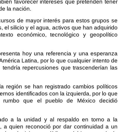
mbién favorecer intereses que pretenden tener
de la nación.
ecursos de mayor interés para estos grupos se
s, el silicio y el agua, activos que han adquirido
texto económico, tecnológico y geopolítico
resenta hoy una referencia y una esperanza
mérica Latina, por lo que cualquier intento de
n tendría repercusiones que trascenderían las
a región se han registrado cambios políticos
rnos identificados con la izquierda, por lo que
el rumbo que el pueblo de México decidió
mado a la unidad y al respaldo en torno a la
 a quien reconoció por dar continuidad a un