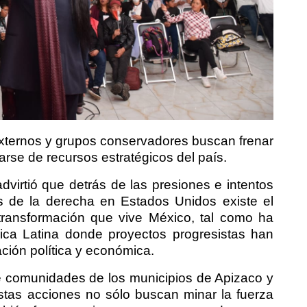
externos y grupos conservadores buscan frenar
arse de recursos estratégicos del país.
dvirtió que detrás de las presiones e intentos
es de la derecha en Estados Unidos existe el
 transformación que vive México, tal como ha
rica Latina donde proyectos progresistas han
ción política y económica.
e comunidades de los municipios de Apizaco y
estas acciones no sólo buscan minar la fuerza