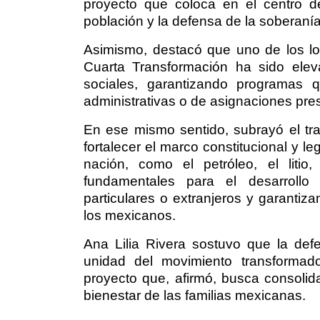
proyecto que coloca en el centro de
población y la defensa de la soberanía
Asimismo, destacó que uno de los lo
Cuarta Transformación ha sido elev
sociales, garantizando programas 
administrativas o de asignaciones pre
En ese mismo sentido, subrayó el trab
fortalecer el marco constitucional y l
nación, como el petróleo, el litio
fundamentales para el desarrollo 
particulares o extranjeros y garantiz
los mexicanos.
Ana Lilia Rivera sostuvo que la de
unidad del movimiento transformado
proyecto que, afirmó, busca consolidar
bienestar de las familias mexicanas.