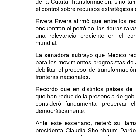
de la Cuarta Transformación, sino ta
el control sobre recursos estratégicos 
Rivera Rivera afirmó que entre los r
encuentran el petróleo, las tierras rara
una relevancia creciente en el con
mundial.
La senadora subrayó que México rep
para los movimientos progresistas de A
debilitar el proceso de transformació
fronteras nacionales.
Recordó que en distintos países de l
que han reducido la presencia de gobie
consideró fundamental preservar 
democráticamente.
Ante este escenario, reiteró su lla
presidenta Claudia Sheinbaum Pardo,