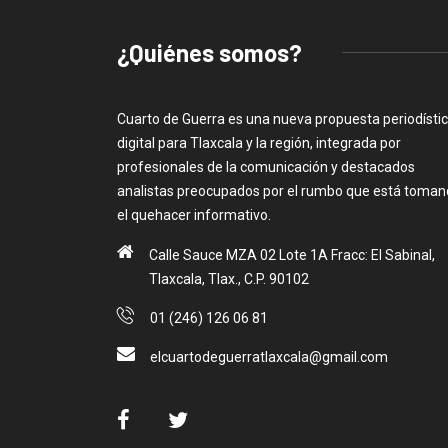
¿Quiénes somos?
Cuarto de Guerra es una nueva propuesta periodísti
digital para Tlaxcala y la región, integrada por
profesionales de la comunicación y destacados
analistas preocupados por el rumbo que está toma
el quehacer informativo.
Calle Sauce MZA 02 Lote 1A Fracc: El Sabinal,
Tlaxcala, Tlax., C.P. 90102
01 (246) 126 06 81
elcuartodeguerratlaxcala@gmail.com