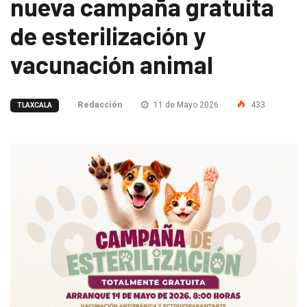
nueva campaña gratuita
de esterilización y
vacunación animal
Redacción
11 de Mayo 2026
433
TLAXCALA