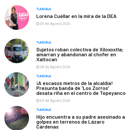
TLAXCALA
Lorena Cuéllar en la mira de la DEA
06 de Agosto 2026
TLAXCALA
Sujetos roban colectiva de Xiloxoxtla;
amarran y abandonan al chofer en
Xaltocan
08 de Agosto 2026
TLAXCALA
¡A escasos metros de la alcaldía!
Presunta banda de 'Los Zorros'
desata riña en el centro de Tepeyanco
03 de Agosto 2026
TLAXCALA
Hijo encuentra a su padre asesinado a
golpes en terrenos de Lázaro
Cárdenas