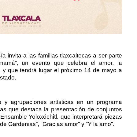
invita a las familias tlaxcaltecas a ser parte
 mamá”, un evento que celebra el amor, la
al, y que tendrá lugar el próximo 14 de mayo a
Estado.
res y agrupaciones artísticas en un programa
las que destaca la presentación de conjuntos
 Ensamble Yoloxóchitl, que interpretará piezas
de Gardenias”, “Gracias amor” y “Y la amo”.