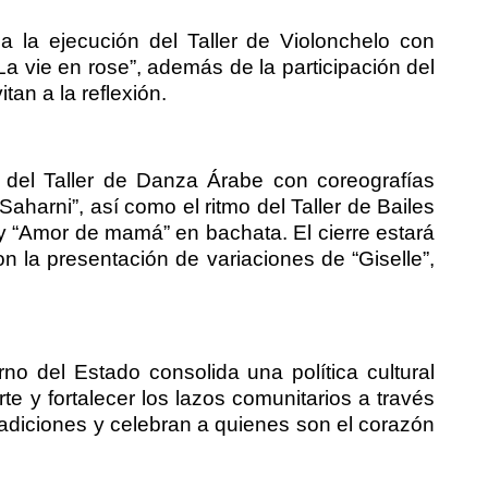
a la ejecución del Taller de Violonchelo con
La vie en rose”, además de la participación del
tan a la reflexión.
o del Taller de Danza Árabe con coreografías
Saharni”, así como el ritmo del Taller de Bailes
y “Amor de mamá” en bachata. El cierre estará
con la presentación de variaciones de “Giselle”,
rno del Estado consolida una política cultural
rte y fortalecer los lazos comunitarios a través
adiciones y celebran a quienes son el corazón