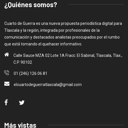
¿Quiénes somos?
Cuarto de Guerra es una nueva propuesta periodística digital para
Tlaxcala y la región, integrada por profesionales de la
comunicación y destacados analistas preocupados por el rumbo
que está tomando el quehacer informativo.
Calle Sauce MZA 02 Lote 1A Fracc: El Sabinal, Tlaxcala, Tlax.,
C.P. 90102
01 (246) 126 06 81
elcuartodeguerratlaxcala@gmail.com
Más vistas