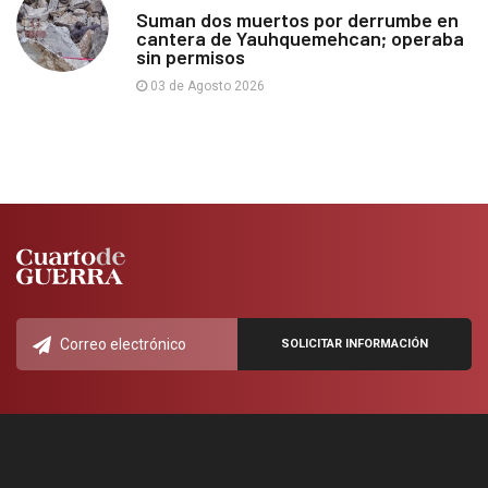
Suman dos muertos por derrumbe en
cantera de Yauhquemehcan; operaba
sin permisos
03 de Agosto 2026