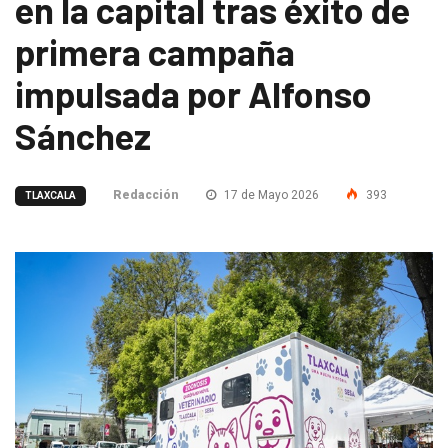
en la capital tras éxito de
primera campaña
impulsada por Alfonso
Sánchez
Redacción
17 de Mayo 2026
393
TLAXCALA