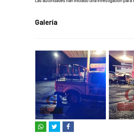
Las autoridades han iniciado una investigación para 
Galería