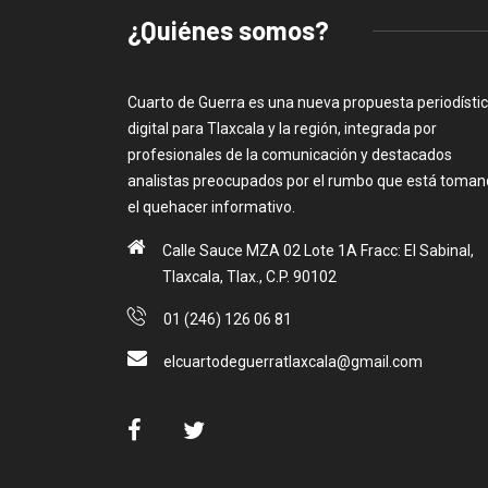
¿Quiénes somos?
Cuarto de Guerra es una nueva propuesta periodísti
digital para Tlaxcala y la región, integrada por
profesionales de la comunicación y destacados
analistas preocupados por el rumbo que está toma
el quehacer informativo.
Calle Sauce MZA 02 Lote 1A Fracc: El Sabinal,
Tlaxcala, Tlax., C.P. 90102
01 (246) 126 06 81
elcuartodeguerratlaxcala@gmail.com