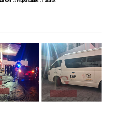
dar con los responsables del asalto.