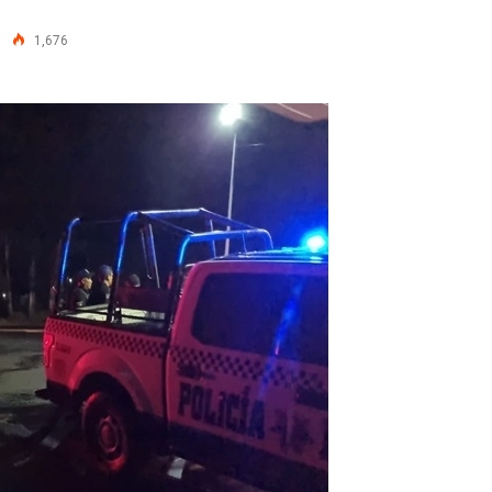
1,676