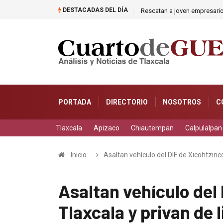
DESTACADAS DEL DÍA
Rescatan a joven empresari
PORTADA
DIRECTORIO
NOSOTROS
C
Tlaxcala
Apizaco
Chiautempan
Calpulalpan
Inicio
Asaltan vehículo del DIF de Xicohtzinc
Asaltan vehículo del
Tlaxcala y privan de 