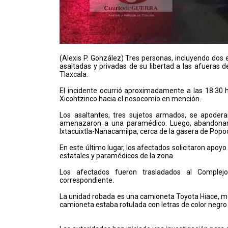
(Alexis P. González) Tres personas, incluyendo dos
asaltadas y privadas de su libertad a las afueras 
Tlaxcala.
El incidente ocurrió aproximadamente a las 18:30 
Xicohtzinco hacia el nosocomio en mención.
Los asaltantes, tres sujetos armados, se apodera
amenazaron a una paramédico. Luego, abandonaro
Ixtacuixtla-Nanacamilpa, cerca de la gasera de Popoca
En este último lugar, los afectados solicitaron apoyo
estatales y paramédicos de la zona.
Los afectados fueron trasladados al Complejo
correspondiente.
La unidad robada es una camioneta Toyota Hiace, mo
camioneta estaba rotulada con letras de color negro 