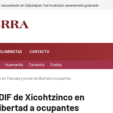
o secuestrado en Calpulalpan; fue localizado severamente golpeado
OLUMNISTAS
CONTACTO
Huamantla
Zacatelco
Puebla
o en Tlaxcala y privan de libertad a ocupantes
 DIF de Xicohtzinco en
libertad a ocupantes