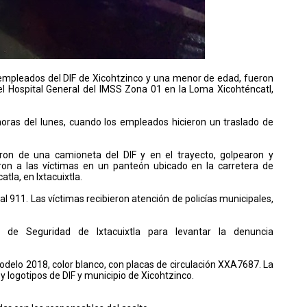
 empleados del DIF de Xicohtzinco y una menor de edad, fueron
del Hospital General del IMSS Zona 01 en la Loma Xicohténcatl,
horas del lunes, cuando los empleados hicieron un traslado de
ron de una camioneta del DIF y en el trayecto, golpearon y
n a las víctimas en un panteón ubicado en la carretera de
tla, en Ixtacuixtla.
 al 911. Las víctimas recibieron atención de policías municipales,
 de Seguridad de Ixtacuixtla para levantar la denuncia
delo 2018, color blanco, con placas de circulación XXA7687. La
y logotipos de DIF y municipio de Xicohtzinco.