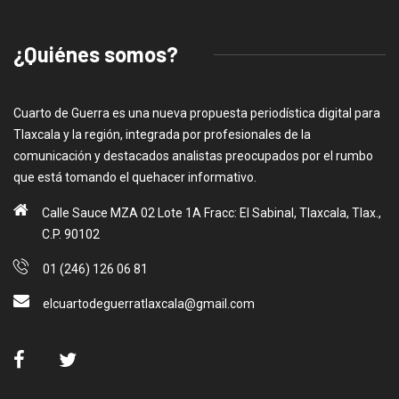
¿Quiénes somos?
Cuarto de Guerra es una nueva propuesta periodística digital para
Tlaxcala y la región, integrada por profesionales de la
comunicación y destacados analistas preocupados por el rumbo
que está tomando el quehacer informativo.
Calle Sauce MZA 02 Lote 1A Fracc: El Sabinal, Tlaxcala, Tlax.,
C.P. 90102
01 (246) 126 06 81
elcuartodeguerratlaxcala@gmail.com