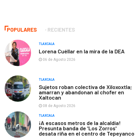
POPULARES
RECIENTES
TLAXCALA
Lorena Cuéllar en la mira de la DEA
06 de Agosto 2026
TLAXCALA
Sujetos roban colectiva de Xiloxoxtla;
amarran y abandonan al chofer en
Xaltocan
08 de Agosto 2026
TLAXCALA
¡A escasos metros de la alcaldía!
Presunta banda de 'Los Zorros'
desata riña en el centro de Tepeyanco