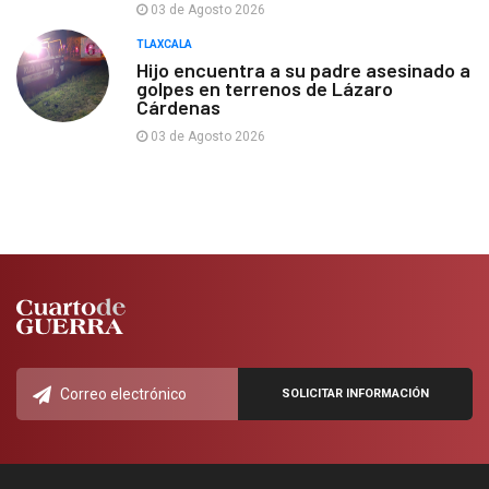
03 de Agosto 2026
TLAXCALA
Hijo encuentra a su padre asesinado a
golpes en terrenos de Lázaro
Cárdenas
03 de Agosto 2026