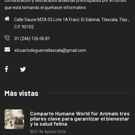
comunicación y destacados analistas preocupados por el rumbo
que está tomando el quehacer informativo.
Calle Sauce MZA 02 Lote 1A Fracc: El Sabinal, Tlaxcala, Tlax.,
C.P. 90102
01 (246) 126 06 81
elcuartodeguerratlaxcala@gmail.com
Más vistas
Comparte Humane World for Animals tres
pilares clave para garantizar el bienestar
y la salud felina
07 de Agosto 2026