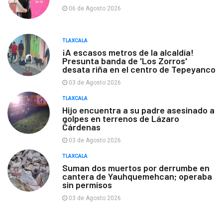
06 de Agosto 2026
TLAXCALA
¡A escasos metros de la alcaldía!
Presunta banda de 'Los Zorros'
desata riña en el centro de Tepeyanco
03 de Agosto 2026
TLAXCALA
Hijo encuentra a su padre asesinado a
golpes en terrenos de Lázaro
Cárdenas
03 de Agosto 2026
TLAXCALA
Suman dos muertos por derrumbe en
cantera de Yauhquemehcan; operaba
sin permisos
03 de Agosto 2026