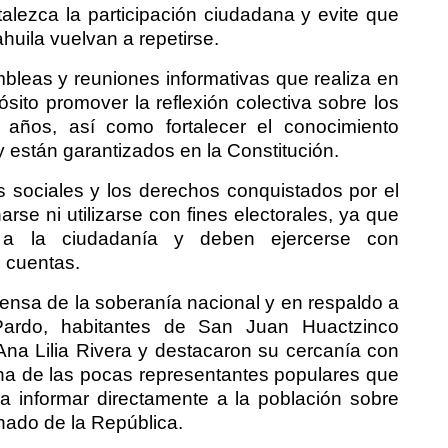
talezca la participación ciudadana y evite que
huila vuelvan a repetirse.
bleas y reuniones informativas que realiza en
sito promover la reflexión colectiva sobre los
años, así como fortalecer el conocimiento
están garantizados en la Constitución.
 sociales y los derechos conquistados por el
se ni utilizarse con fines electorales, ya que
n a la ciudadanía y deben ejercerse con
e cuentas.
fensa de la soberanía nacional y en respaldo a
Pardo, habitantes de San Juan Huactzinco
 Ana Lilia Rivera y destacaron su cercanía con
na de las pocas representantes populares que
a informar directamente a la población sobre
nado de la República.