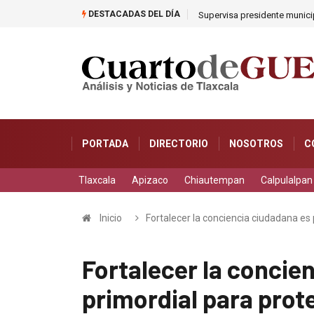
DESTACADAS DEL DÍA
Supervisa presidente municip
PORTADA
DIRECTORIO
NOSOTROS
C
Tlaxcala
Apizaco
Chiautempan
Calpulalpan
Inicio
Fortalecer la conciencia ciudadana es 
Fortalecer la concie
primordial para prot