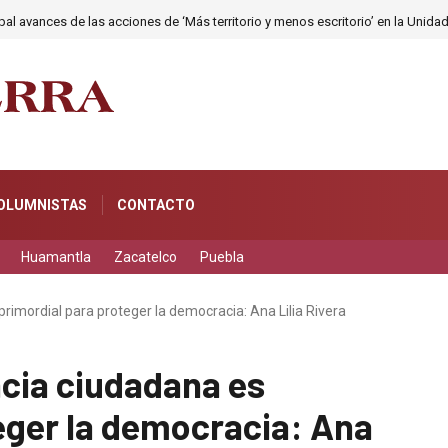
al avances de las acciones de ‘Más territorio y menos escritorio’ en la Unida
OLUMNISTAS
CONTACTO
Huamantla
Zacatelco
Puebla
primordial para proteger la democracia: Ana Lilia Rivera
ncia ciudadana es
eger la democracia: Ana