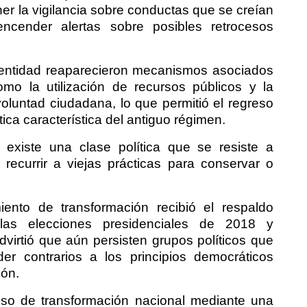
er la vigilancia sobre conductas que se creían
cender alertas sobre posibles retrocesos
 entidad reaparecieron mecanismos asociados
como la utilización de recursos públicos y la
voluntad ciudadana, lo que permitió el regreso
ica característica del antiguo régimen.
 existe una clase política que se resiste a
recurrir a viejas prácticas para conservar o
nto de transformación recibió el respaldo
las elecciones presidenciales de 2018 y
irtió que aún persisten grupos políticos que
 contrarios a los principios democráticos
ión.
ceso de transformación nacional mediante una