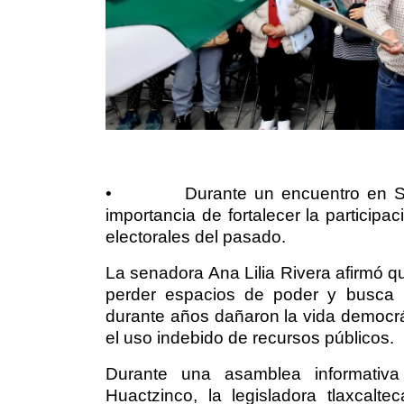
•
Durante un encuentro en S
importancia de fortalecer la participa
electorales del pasado.
La senadora Ana Lilia Rivera afirmó qu
perder espacios de poder y busca r
durante años dañaron la vida democrát
el uso indebido de recursos públicos.
Durante una asamblea informativ
Huactzinco, la legisladora tlaxcalt