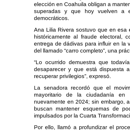
elección en Coahuila obligan a manten
superadas y que hoy vuelven a en
democráticos.
Ana Lilia Rivera sostuvo que en esa
históricamente al fraude electoral, 
entrega de dádivas para influir en la 
del llamado “carro completo”, una práct
“Lo ocurrido demuestra que todavía
desaparecer y que está dispuesta a 
recuperar privilegios”, expresó.
La senadora recordó que el movimie
mayoritario de la ciudadanía en 
nuevamente en 2024; sin embargo, adv
buscan mantener esquemas de poder
impulsados por la Cuarta Transformac
Por ello, llamó a profundizar el pro