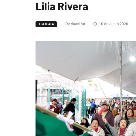
Lilia Rivera
Redacción
10 de Junio 2026
TLAXCALA