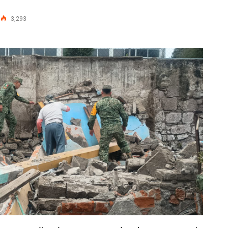
3,293