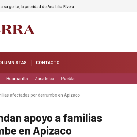
a su gente, la prioridad de Ana Lilia Rivera
OLUMNISTAS
CONTACTO
Huamantla
Zacatelco
Puebla
ilias afectadas por derrumbe en Apizaco
ndan apoyo a familias
mbe en Apizaco