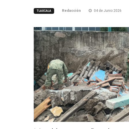
Redacción
04 de Junio 2026
TLAXCALA