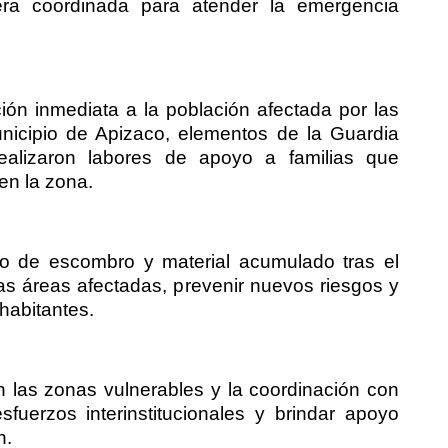
ra coordinada para atender la emergencia
ón inmediata a la población afectada por las
municipio de Apizaco, elementos de la Guardia
ealizaron labores de apoyo a familias que
en la zona.
iro de escombro y material acumulado tras el
 las áreas afectadas, prevenir nuevos riesgos y
 habitantes.
 las zonas vulnerables y la coordinación con
fuerzos interinstitucionales y brindar apoyo
n.