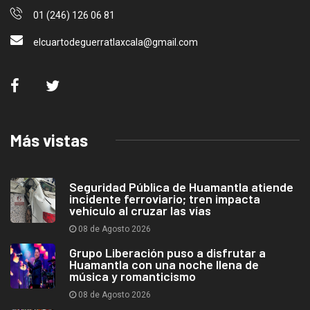
01 (246) 126 06 81
elcuartodeguerratlaxcala@gmail.com
Más vistas
Seguridad Pública de Huamantla atiende
incidente ferroviario; tren impacta
vehículo al cruzar las vías
08 de Agosto 2026
Grupo Liberación puso a disfrutar a
Huamantla con una noche llena de
música y romanticismo
08 de Agosto 2026