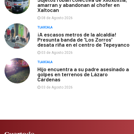
amarran y abandonan al chofer en
Xaltocan
08 de Agosto 2026
TLAXCALA
¡A escasos metros de la alcaldía!
Presunta banda de 'Los Zorros'
desata riña en el centro de Tepeyanco
03 de Agosto 2026
TLAXCALA
Hijo encuentra a su padre asesinado a
golpes en terrenos de Lázaro
Cárdenas
03 de Agosto 2026