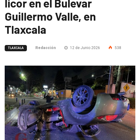
licor en el Bulevar
Guillermo Valle, en
Tlaxcala
Redacción
12 de Junio 2026
538
TLAXCALA