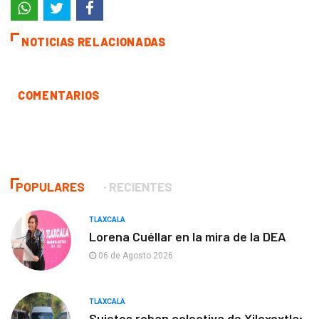
NOTICIAS RELACIONADAS
COMENTARIOS
POPULARES
RECIENTES
TLAXCALA
Lorena Cuéllar en la mira de la DEA
06 de Agosto 2026
TLAXCALA
Sujetos roban colectiva de Xiloxoxtla;